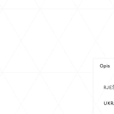
Opis
RJE
UKR