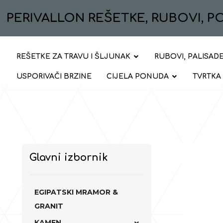
PERIVALLON REŠETKE, RUBOVI, 
REŠETKE ZA TRAVU I ŠLJUNAK
RUBOVI, PALISADE
USPORIVAČI BRZINE
CIJELA PONUDA
TVRTKA
Glavni izbornik
EGIPATSKI MRAMOR &
GRANIT
KAMEN