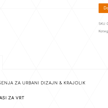
Do
SKU:
Kateg
ŠENJA ZA URBANI DIZAJN & KRAJOLIK
ASI ZA VRT