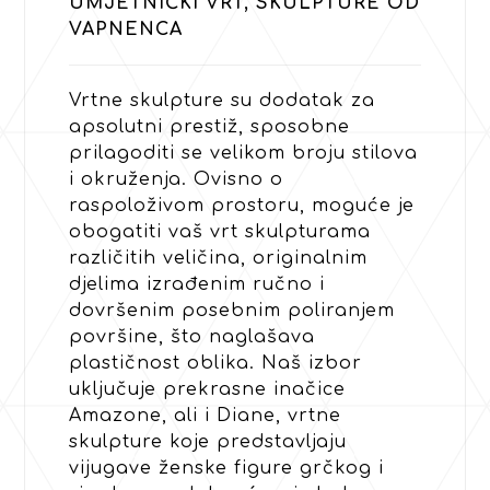
UMJETNIČKI VRT, SKULPTURE OD
VAPNENCA
Vrtne skulpture su dodatak za
apsolutni prestiž, sposobne
prilagoditi se velikom broju stilova
i okruženja. Ovisno o
raspoloživom prostoru, moguće je
obogatiti vaš vrt skulpturama
različitih veličina, originalnim
djelima izrađenim ručno i
dovršenim posebnim poliranjem
površine, što naglašava
plastičnost oblika. Naš izbor
uključuje prekrasne inačice
Amazone, ali i Diane, vrtne
skulpture koje predstavljaju
vijugave ženske figure grčkog i