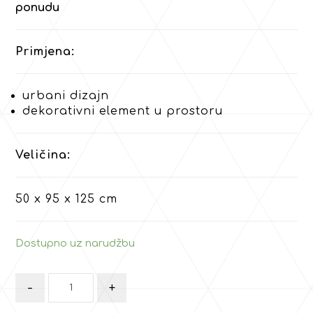
ponudu
Primjena:
urbani dizajn
dekorativni element u prostoru
Veličina:
50 x 95 x 125 cm
Dostupno uz narudžbu
-
+