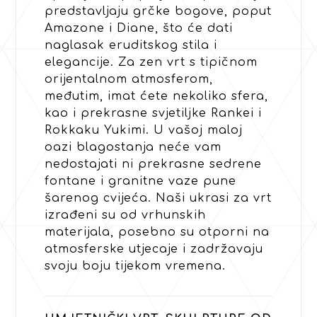
predstavljaju grčke bogove, poput
Amazone i Diane, što će dati
naglasak eruditskog stila i
elegancije. Za zen vrt s tipičnom
orijentalnom atmosferom,
međutim, imat ćete nekoliko sfera,
kao i prekrasne svjetiljke Rankei i
Rokkaku Yukimi. U vašoj maloj
oazi blagostanja neće vam
nedostajati ni prekrasne sedrene
fontane i granitne vaze pune
šarenog cvijeća. Naši ukrasi za vrt
izrađeni su od vrhunskih
materijala, posebno su otporni na
atmosferske utjecaje i zadržavaju
svoju boju tijekom vremena.