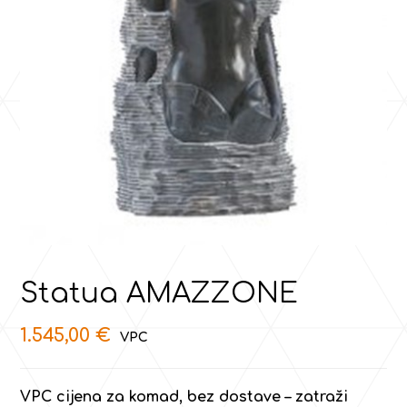
Statua AMAZZONE
1.545,00
€
VPC cijena za komad, bez dostave – zatraži