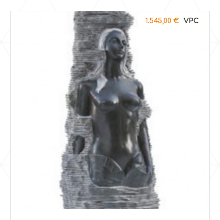
1.545,00
€