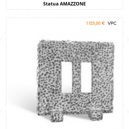
Statua AMAZZONE
1.125,00
€