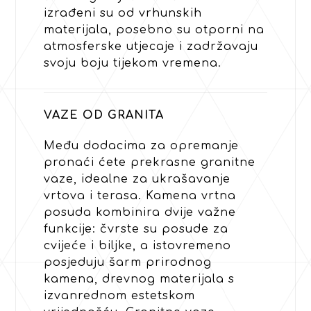
izrađeni su od vrhunskih
materijala, posebno su otporni na
atmosferske utjecaje i zadržavaju
svoju boju tijekom vremena.
VAZE OD GRANITA
Među dodacima za opremanje
pronaći ćete prekrasne granitne
vaze, idealne za ukrašavanje
vrtova i terasa. Kamena vrtna
posuda kombinira dvije važne
funkcije: čvrste su posude za
cvijeće i biljke, a istovremeno
posjeduju šarm prirodnog
kamena, drevnog materijala s
izvanrednom estetskom