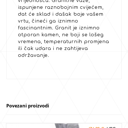
vrijednošću. Granitne vaze,
ispunjene raznobojnim cvijećem,
dat će sklad i dašak boje vašem
vrtu, čineći ga iznimno
fascinantnim. Granit je iznimno
otporan kamen, ne boji se lošeg
vremena, temperaturnih promjena
ili čak udara i ne zahtijeva
održavanje.
Povezani proizvodi