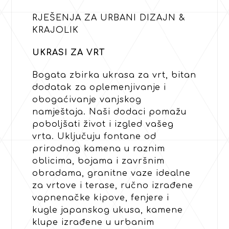
RJEŠENJA ZA URBANI DIZAJN &
KRAJOLIK
UKRASI ZA VRT
Bogata zbirka ukrasa za vrt, bitan
dodatak za oplemenjivanje i
obogaćivanje vanjskog
namještaja. Naši dodaci pomažu
poboljšati život i izgled vašeg
vrta. Uključuju fontane od
prirodnog kamena u raznim
oblicima, bojama i završnim
obradama, granitne vaze idealne
za vrtove i terase, ručno izrađene
vapnenačke kipove, fenjere i
kugle japanskog ukusa, kamene
klupe izrađene u urbanim