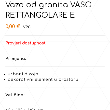
Vaza od granita VASO
RETTANGOLARE E
0,00
€
Provjeri dostupnost
Primjena:
urbani dizajn
dekorativni element u prostoru
Veličina: