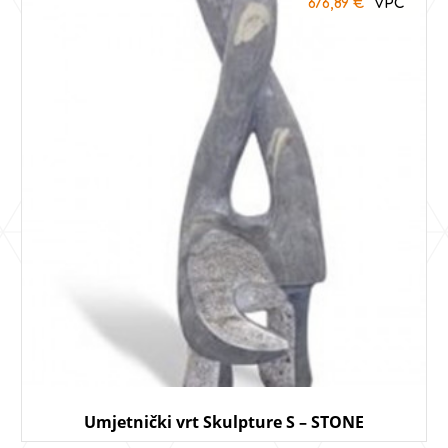
676,89
€
Umjetnički vrt Skulpture S – STONE