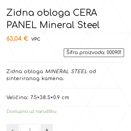
Zidna obloga CERA
PANEL Mineral Steel
63,04
€
Šifra proizvoda: 000901
Zidna obloga
MINERAL STEEL
od
sinteriranog kamena.
Veličina: 7.5×38.5×0.9 cm
Dostupno uz narudžbu
-
+