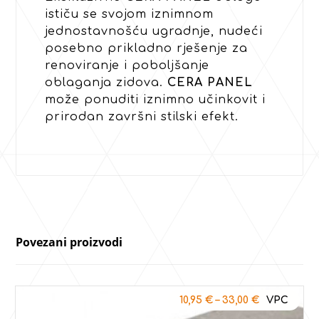
ističu se svojom iznimnom
jednostavnošću ugradnje, nudeći
posebno prikladno rješenje za
renoviranje i poboljšanje
oblaganja zidova.
CERA PANEL
može ponuditi iznimno učinkovit i
prirodan završni stilski efekt.
Povezani proizvodi
10,95
€
–
33,00
€