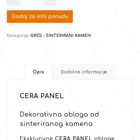
Dodaj za info ponudu
Kategorija:
GRES - SINTERIRANI KAMEN
Opis
Dodatne informacije
CERA PANEL
Dekorativna obloga od
sinteriranog kamena
Ekskluzivne
CERA PANEL
obloge