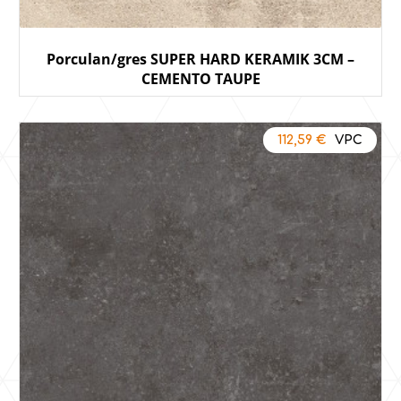
Porculan/gres SUPER HARD KERAMIK 3CM –
CEMENTO TAUPE
112,59
€