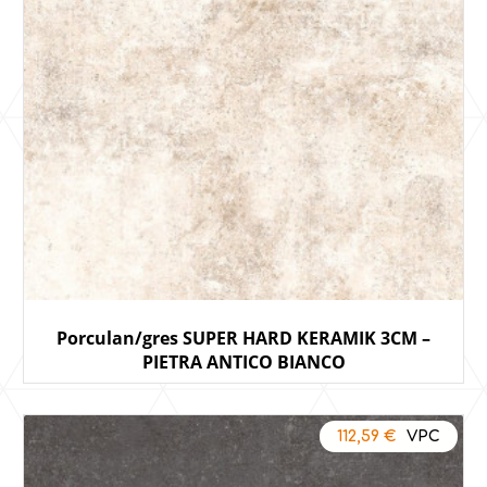
Porculan/gres SUPER HARD KERAMIK 3CM –
PIETRA ANTICO BIANCO
112,59
€