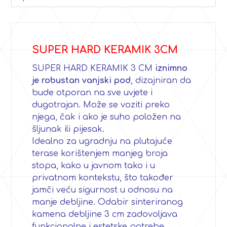
SUPER HARD KERAMIK 3CM
SUPER HARD KERAMIK 3 CM
iznimno
je robustan vanjski pod
, dizajniran da
bude otporan na sve uvjete i
dugotrajan. Može se voziti preko
njega, čak i ako je suho položen na
šljunak ili pijesak.
Idealno za ugradnju na plutajuće
terase korištenjem manjeg broja
stopa, kako u javnom tako i u
privatnom kontekstu, što također
jamči veću sigurnost u odnosu na
manje debljine. Odabir sinteriranog
kamena debljine 3 cm zadovoljava
funkcionalne i estetske potrebe.