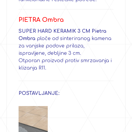
PIETRA Ombra
SUPER HARD KERAMIK 3 CM Pietra
Ombra
ploče od sinteriranog kamena
za vanjske podove prilaza,
ispravljene, debljine 3 cm.
Otporan proizvod protiv smrzavanja i
klizanja R11.
POSTAVLJANJE: