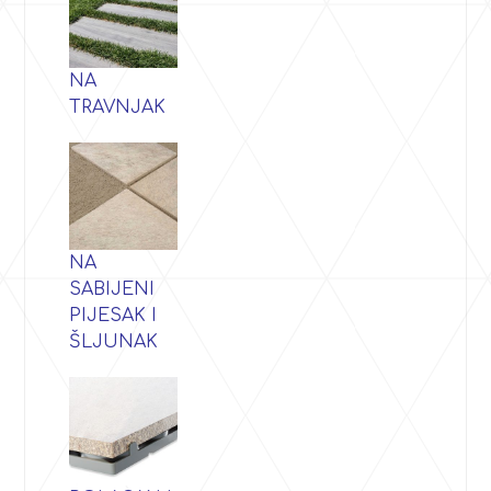
NA
TRAVNJAK
NA
SABIJENI
PIJESAK I
ŠLJUNAK