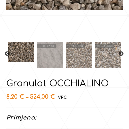
Granulat OCCHIALINO
8,20
€
–
524,00
€
Primjena: