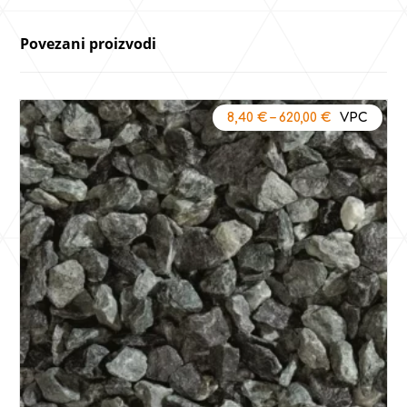
Povezani proizvodi
8,40
€
–
620,00
€