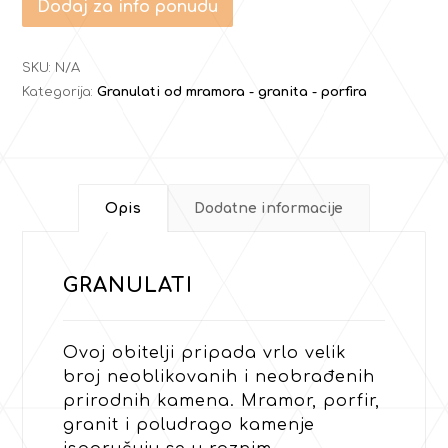
Dodaj za info ponudu
SKU:
N/A
Kategorija:
Granulati od mramora - granita - porfira
Opis
Dodatne informacije
GRANULATI
Ovoj obitelji pripada vrlo velik
broj neoblikovanih i neobrađenih
prirodnih kamena. Mramor, porfir,
granit i poludrago kamenje