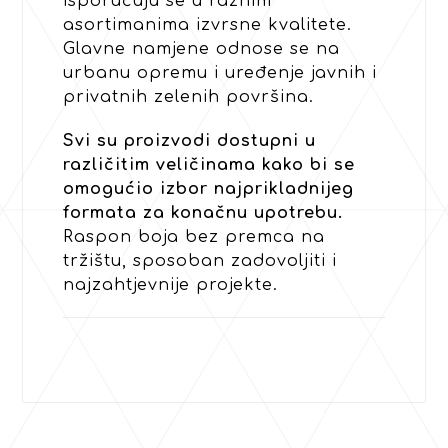
isporučuju se u raznim
asortimanima izvrsne kvalitete.
Glavne namjene odnose se na
urbanu opremu i uređenje javnih i
privatnih zelenih površina.
Svi su proizvodi dostupni u
različitim veličinama kako bi se
omogućio izbor najprikladnijeg
formata za konačnu upotrebu.
Raspon boja bez premca na
tržištu, sposoban zadovoljiti i
najzahtjevnije projekte.