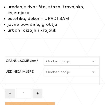
uređenje dvorišta, staza, travnjaka,
cvjetnjaka
estetika, dekor – URADI SAM
javne površine, groblja
urbani dizajn i krajolik
GRANULACIJE /mm/
JEDINICA MJERE
-
+