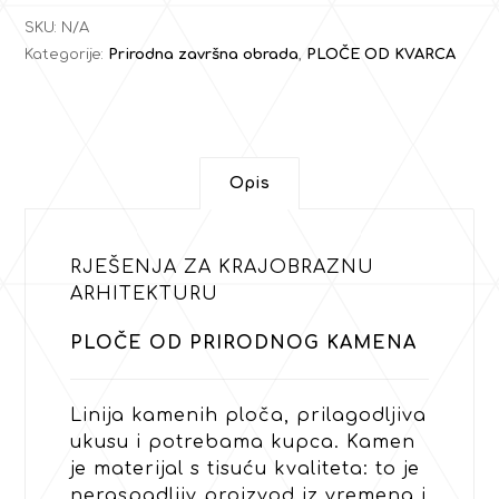
SKU:
N/A
Kategorije:
Prirodna završna obrada
,
PLOČE OD KVARCA
Opis
RJEŠENJA ZA KRAJOBRAZNU
ARHITEKTURU
PLOČE OD PRIRODNOG KAMENA
Linija kamenih ploča, prilagodljiva
ukusu i potrebama kupca. Kamen
je materijal s tisuću kvaliteta: to je
neraspadljiv proizvod iz vremena i