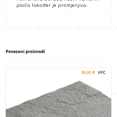
ploča također je promjenjiva.
Povezani proizvodi
85,00
€