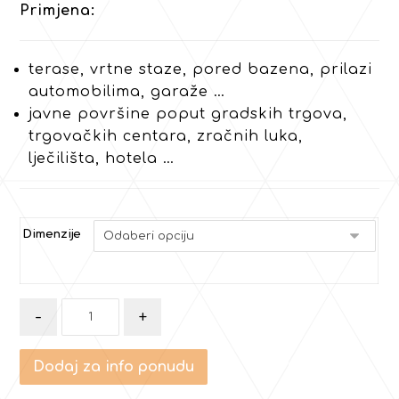
Primjena:
terase, vrtne staze, pored bazena, prilazi
automobilima, garaže …
javne površine poput gradskih trgova,
trgovačkih centara, zračnih luka,
lječilišta, hotela …
Dimenzije
-
+
Dodaj za info ponudu