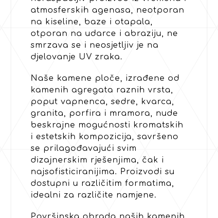
atmosferskih agenasa, neotporan
na kiseline, baze i otapala,
otporan na udarce i abraziju, ne
smrzava se i neosjetljiv je na
djelovanje UV zraka.
Naše kamene ploče, izrađene od
kamenih agregata raznih vrsta,
poput vapnenca, sedre, kvarca,
granita, porfira i mramora, nude
beskrajne mogućnosti kromatskih
i estetskih kompozicija, savršeno
se prilagođavajući svim
dizajnerskim rješenjima, čak i
najsofisticiranijima. Proizvodi su
dostupni u različitim formatima,
idealni za različite namjene.
Površinska obrada naših kamenih