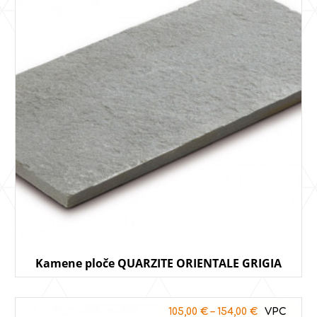
Kamene ploče QUARZITE ORIENTALE GRIGIA
105,00
€
–
154,00
€