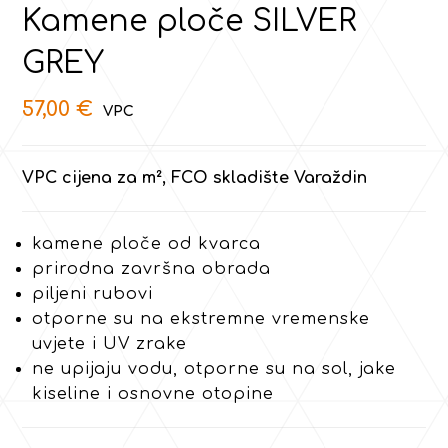
Kamene ploče SILVER
GREY
57,00
€
VPC cijena za m², FCO skladište Varaždin
kamene ploče od kvarca
prirodna završna obrada
piljeni rubovi
otporne su na ekstremne vremenske
uvjete i UV zrake
ne upijaju vodu, otporne su na sol, jake
kiseline i osnovne otopine