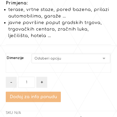
Primjena:
terase, vrtne staze, pored bazena, prilazi
automobilima, garaže …
javne površine poput gradskih trgova,
trgovačkih centara, zračnih luka,
lječilišta, hotela …
Dimenzije
-
+
Dodaj za info ponudu
SKU:
N/A