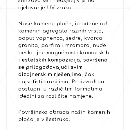
smrzava se i neosjetljiv je na
djelovanje UV zraka.
Naše kamene ploče, izrađene od
kamenih agregata raznih vrsta,
poput vapnenca, sedre, kvarca,
granita, porfira i mramora, nude
beskrajne
mogućnosti kromatskih
i estetskih kompozicija, savršeno
se prilagođavajući svim
dizajnerskim rješenjima
, čak i
najsofisticiranijima. Proizvodi su
dostupni u različitim formatima,
idealni za različite namjene.
Površinska obrada naših kamenih
ploča je višestruka.