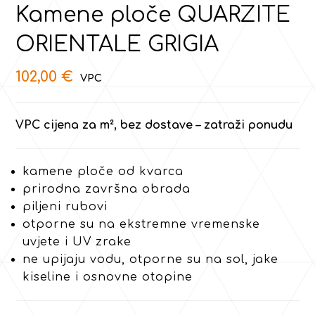
Kamene ploče QUARZITE
ORIENTALE GRIGIA
102,00
€
VPC cijena za m², bez dostave – zatraži ponudu
kamene ploče od kvarca
prirodna završna obrada
piljeni rubovi
otporne su na ekstremne vremenske
uvjete i UV zrake
ne upijaju vodu, otporne su na sol, jake
kiseline i osnovne otopine