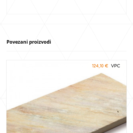
Povezani proizvodi
124,10
€