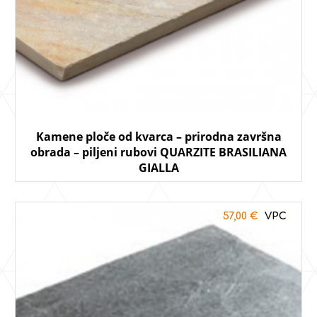
Kamene ploče od kvarca – prirodna završna
obrada – piljeni rubovi QUARZITE BRASILIANA
GIALLA
57,00
€