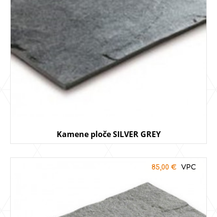
Kamene ploče SILVER GREY
85,00
€