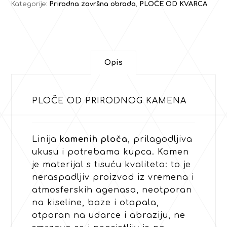
Kategorije:
Prirodna završna obrada
,
PLOČE OD KVARCA
Opis
PLOČE OD PRIRODNOG KAMENA
Linija
kamenih ploča
, prilagodljiva
ukusu i potrebama kupca. Kamen
je materijal s tisuću kvaliteta: to je
neraspadljiv proizvod iz vremena i
atmosferskih agenasa, neotporan
na kiseline, baze i otapala,
otporan na udarce i abraziju, ne