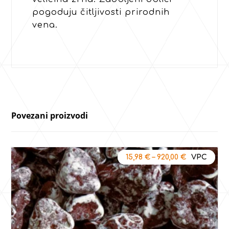
pogoduju čitljivosti prirodnih
vena.
Povezani proizvodi
15,98
€
–
920,00
€