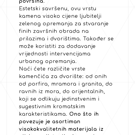
površina
.
Estetski savršenu, ovu vrstu
kamena visoko cijene ljubitelji
zelenog opremanja za stvaranje
finih završnih obrada na
prilazima i dvorištima. Također se
može koristiti za dodavanje
vrijednosti intervencijama
urbanog opremanja.
Naći ćete različite vrste
kamenčića za dvorište: od onih
od porfira, mramora i granita, do
ravnih iz mora, do orijentalnih,
koji se odlikuju jedinstvenim i
sugestivnim kromatskim
karakteristikama.
Ono što ih
povezuje je asortiman
visokokvalitetnih materijala iz