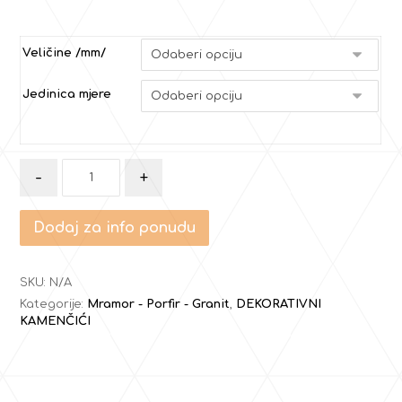
Veličine /mm/
Jedinica mjere
-
+
Dodaj za info ponudu
SKU:
N/A
Kategorije:
Mramor - Porfir - Granit
,
DEKORATIVNI
KAMENČIĆI