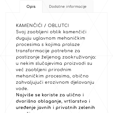
Opis
Dodatne informacije
KAMENČIĆI / OBLUTCI
Svoj zaobljeni oblik kamenčići
duguju uglavnom mehaničkim
procesima s kojima prolaze
transformacije potrebne za
postizanje željenog zaokruživanja:
u nekim slučajevima proizvodi su
već zaobljeni prirodnim
mehaničkim procesima, obično
zahvaljujući erozivnom djelovanju
vode.
Najviše se koriste za ulično i
dvorišno oblaganje, vrtlarstvo i
uređenje javnih i privatnih zelenih