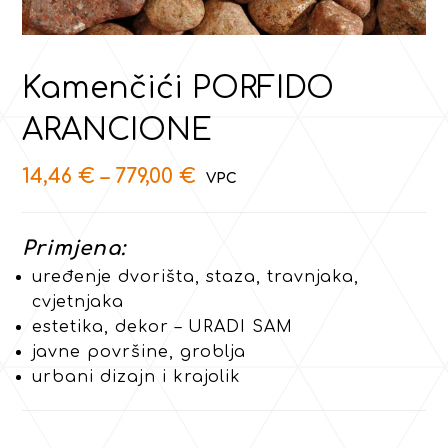
Kamenčići PORFIDO
ARANCIONE
14,46
€
–
779,00
€
Primjena:
uređenje dvorišta, staza, travnjaka,
cvjetnjaka
estetika, dekor – URADI SAM
javne površine, groblja
urbani dizajn i krajolik