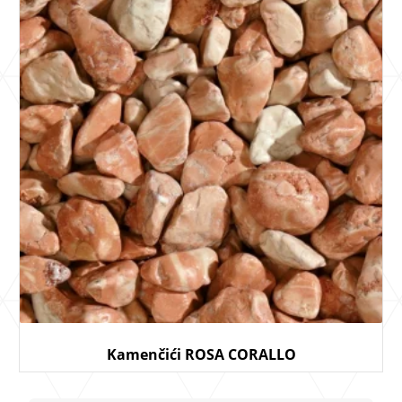
Kamenčići ROSA CORALLO