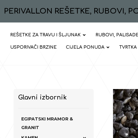
PERIVALLON REŠETKE, RUBOVI, 
REŠETKE ZA TRAVU I ŠLJUNAK
RUBOVI, PALISADE
USPORIVAČI BRZINE
CIJELA PONUDA
TVRTKA
Glavni izbornik
EGIPATSKI MRAMOR &
GRANIT
KAMEN