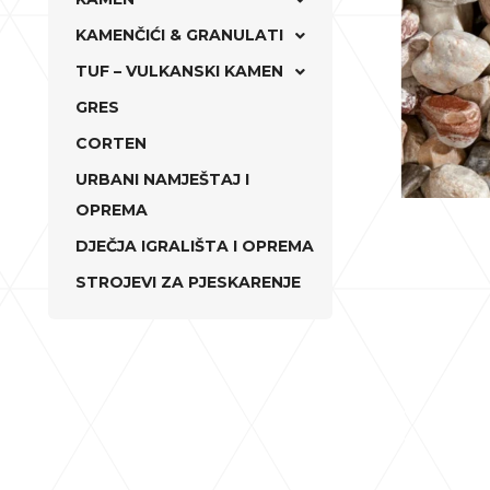
KAMENČIĆI & GRANULATI
TUF – VULKANSKI KAMEN
GRES
CORTEN
URBANI NAMJEŠTAJ I
OPREMA
DJEČJA IGRALIŠTA I OPREMA
STROJEVI ZA PJESKARENJE