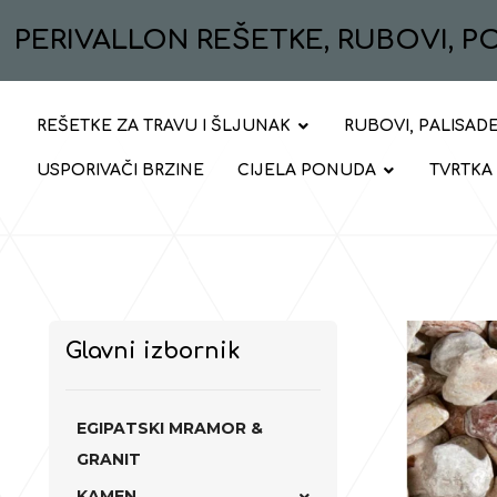
PERIVALLON REŠETKE, RUBOVI, 
REŠETKE ZA TRAVU I ŠLJUNAK
RUBOVI, PALISADE
USPORIVAČI BRZINE
CIJELA PONUDA
TVRTKA
Glavni izbornik
EGIPATSKI MRAMOR &
GRANIT
KAMEN