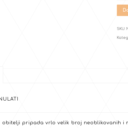
Do
SKU:
Kateg
NULATI
 obitelji pripada vrlo velik broj neoblikovanih