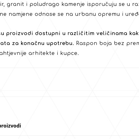
ir, granit i poludrago kamenje isporučuju se u r
ne namjene odnose se na urbanu opremu i uređenj
su proizvodi dostupni u različitim veličinama ka
ata za konačnu upotrebu.
Raspon boja bez premc
ahtjevnije arhitekte i kupce.
proizvodi