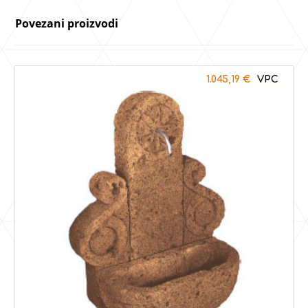
Povezani proizvodi
1.045,19
€