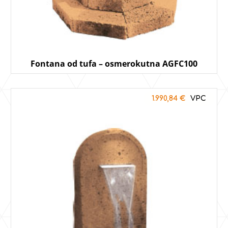
Fontana od tufa – osmerokutna AGFC100
1.990,84
€