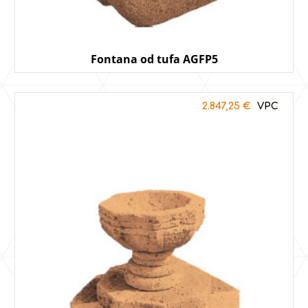
Fontana od tufa AGFP5
2.847,25
€