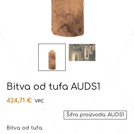
Bitva od tufa AUDS1
424,71
€
Šifra proizvoda: AUDS1
Bitva od tufa.