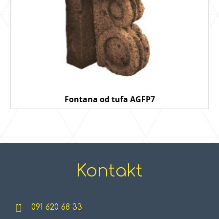
Fontana od tufa AGFP7
Kontakt
091 620 68 33