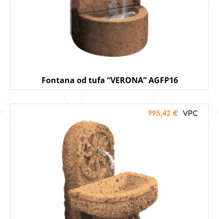
Fontana od tufa “VERONA” AGFP16
995,42
€