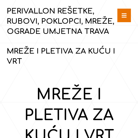
PERIVALLON REŠETKE,
RUBOVI, POKLOPCI, MREŽE,
OGRADE UMJETNA TRAVA
MREŽE I PLETIVA ZA KUĆU I
VRT
MREŽE I
PLETIVA ZA
KUĆU I VRT