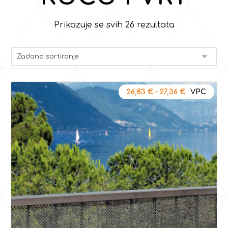
Prikazuje se svih 26 rezultata
26,83
€
–
27,36
€