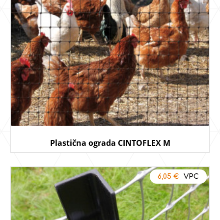
Plastična ograda CINTOFLEX M
6,05
€