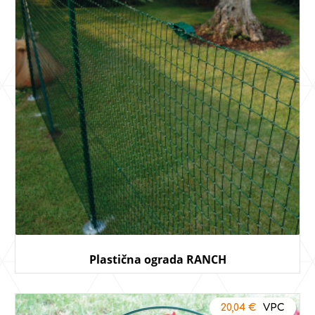
Plastična ograda RANCH
20,04
€