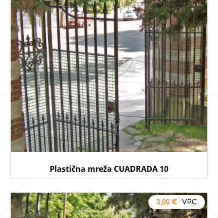
Plastična mreža CUADRADA 10
3,00
€