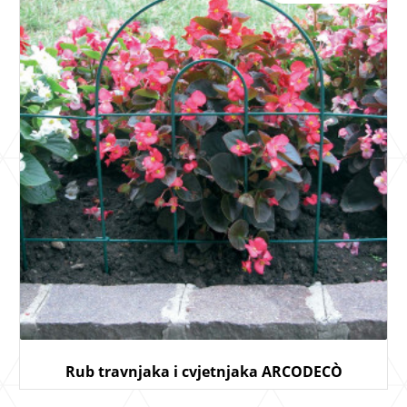
Rub travnjaka i cvjetnjaka ARCODECÒ