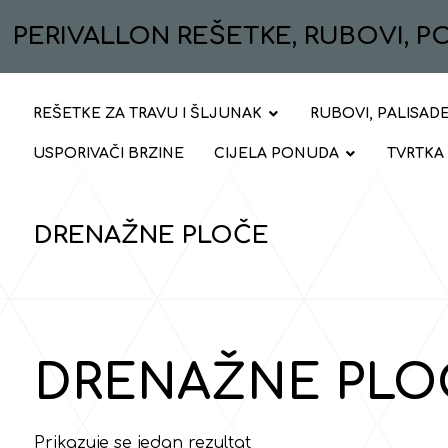
PERIVALLON REŠETKE, RUBOVI, 
REŠETKE ZA TRAVU I ŠLJUNAK
RUBOVI, PALISADE
USPORIVAČI BRZINE
CIJELA PONUDA
TVRTKA
DRENAŽNE PLOČE
DRENAŽNE PLO
Prikazuje se jedan rezultat