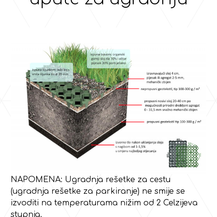
NAPOMENA: Ugradnja rešetke za cestu
(ugradnja rešetke za parkiranje) ne smije se
izvoditi na temperaturama nižim od 2 Celzijeva
stupnja.