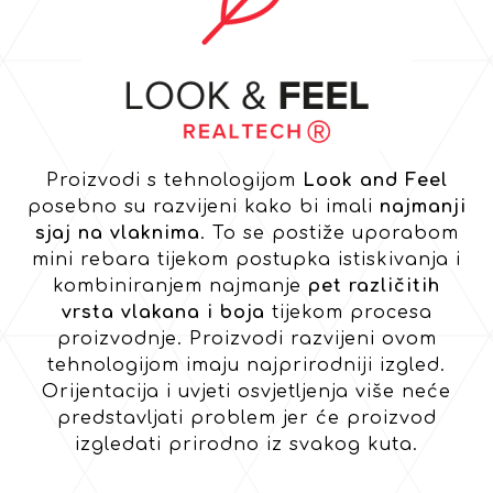
Proizvodi s tehnologijom
Look and Feel
posebno su razvijeni kako bi imali
najmanji
sjaj na vlaknima
. To se postiže uporabom
mini rebara tijekom postupka istiskivanja i
kombiniranjem najmanje
pet različitih
vrsta vlakana i boja
tijekom procesa
proizvodnje. Proizvodi razvijeni ovom
tehnologijom imaju najprirodniji izgled.
Orijentacija i uvjeti osvjetljenja više neće
predstavljati problem jer će proizvod
izgledati prirodno iz svakog kuta.