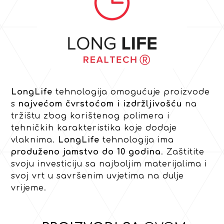
LongLife
tehnologija omogućuje proizvode
s
najvećom čvrstoćom i izdržljivošću
na
tržištu zbog korištenog polimera i
tehničkih karakteristika koje dodaje
vlaknima.
LongLife
tehnologija ima
produženo jamstvo do 10 godina
. Zaštitite
svoju investiciju sa najboljim materijalima i
svoj vrt u savršenim uvjetima na dulje
vrijeme.