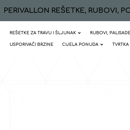
PERIVALLON REŠETKE, RUBOVI, 
REŠETKE ZA TRAVU I ŠLJUNAK
RUBOVI, PALISADE
USPORIVAČI BRZINE
CIJELA PONUDA
TVRTKA