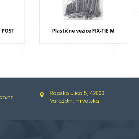
T POST
Plastične vezice FIX-TIE M
Rapska ulica 5, 42000
on.hr
Varaždin, Hrvatska