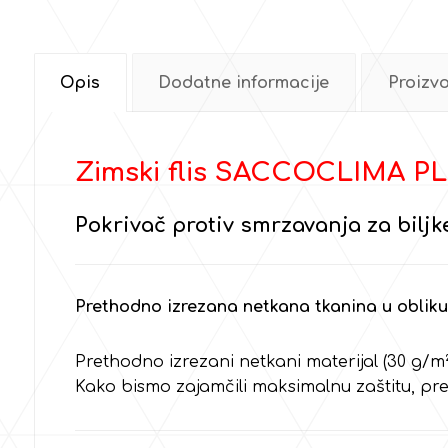
Opis
Dodatne informacije
Proizv
Zimski flis SACCOCLIMA P
Pokrivač protiv smrzavanja za biljk
Prethodno izrezana netkana tkanina u obliku
Prethodno izrezani netkani materijal (30 g/m²)
Kako bismo zajamčili maksimalnu zaštitu, pr