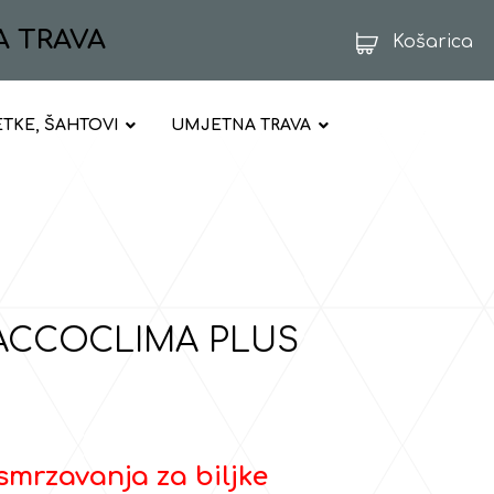
A TRAVA
Košarica
ETKE, ŠAHTOVI
UMJETNA TRAVA
 SACCOCLIMA PLUS
smrzavanja za biljke