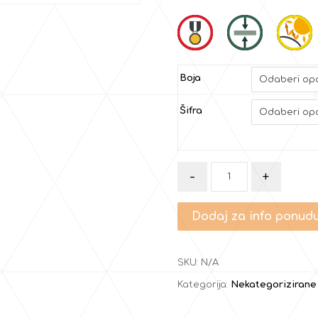
Boja
Šifra
-
+
Dodaj za info ponud
SKU:
N/A
Kategorija:
Nekategorizirane