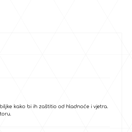
ljke kako bi ih zaštitio od hladnoće i vjetra.
toru.