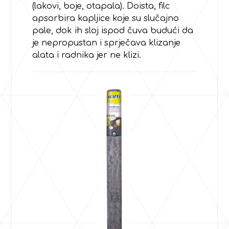
(lakovi, boje, otapala). Doista, filc
apsorbira kapljice koje su slučajno
pale, dok ih sloj ispod čuva budući da
je nepropustan i sprječava klizanje
alata i radnika jer ne klizi.