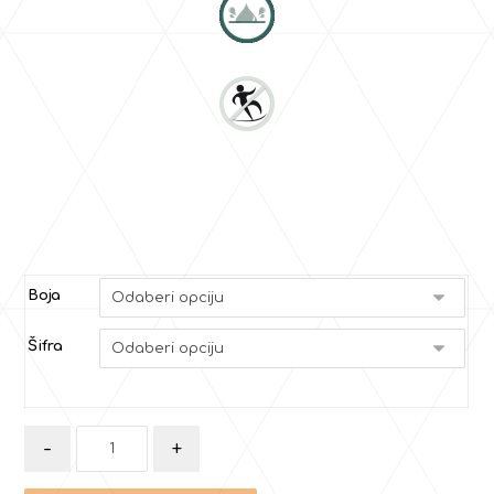
Boja
Šifra
-
+