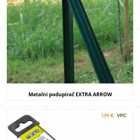
Metalni podupirač EXTRA ARROW
1,99
€