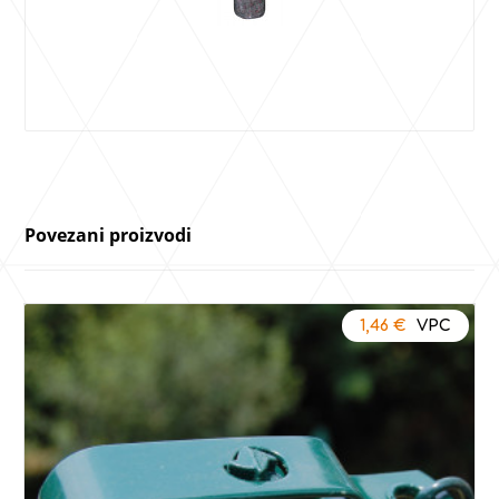
Povezani proizvodi
1,46
€