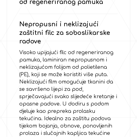
od regeneriranog pamuka
Nepropusni i neklizajući
zaštitni filc za soboslikarske
radove
Visoko upijajući filc od regeneriranog
pamuka, laminiran nepropusnom i
neklizajućom folijom od polietilena
(PE), koji se može koristiti više puta.
Neklizajući film omogućuje tkanini da
se savršeno lijepi za pod,
sprječavajući svako slijedeće kretanje i
opasne padove. U dodiru s podom
djeluje kao prepreka prolasku
tekućina. Idealno za zaštitu podova
tijekom bojanja, obnove, ponovljenih
prolaza i slučajnih kapljica tekućine