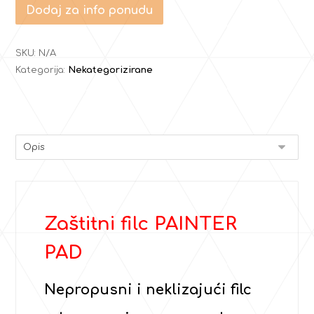
Dodaj za info ponudu
SKU:
N/A
Kategorija:
Nekategorizirane
Zaštitni filc PAINTER
PAD
Nepropusni i neklizajući filc