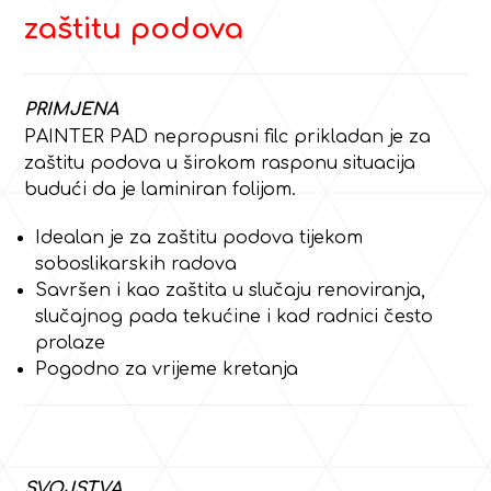
zaštitu podova
PRIMJENA
PAINTER PAD nepropusni filc prikladan je za
zaštitu podova u širokom rasponu situacija
budući da je laminiran folijom.
Idealan je za zaštitu podova tijekom
soboslikarskih radova
Savršen i kao zaštita u slučaju renoviranja,
slučajnog pada tekućine i kad radnici često
prolaze
Pogodno za vrijeme kretanja
SVOJSTVA