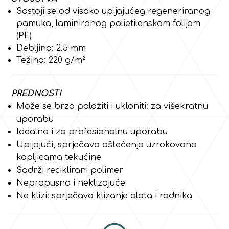
Sastoji se od visoko upijajućeg regeneriranog
pamuka, laminiranog polietilenskom folijom
(PE)
Debljina: 2.5 mm
Težina: 220 g/m²
PREDNOSTI
Može se brzo položiti i ukloniti: za višekratnu
uporabu
Idealno i za profesionalnu uporabu
Upijajući, sprječava oštećenja uzrokovana
kapljicama tekućine
Sadrži reciklirani polimer
Nepropusno i neklizajuće
Ne klizi: sprječava klizanje alata i radnika