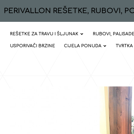
PERIVALLON REŠETKE, RUBOVI, 
REŠETKE ZA TRAVU I ŠLJUNAK
RUBOVI, PALISADE
USPORIVAČI BRZINE
CIJELA PONUDA
TVRTKA