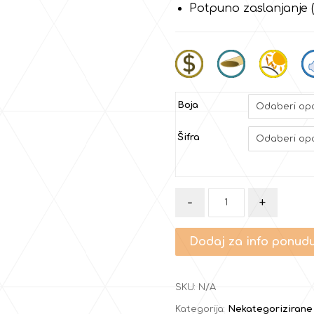
Potpuno zaslanjanje 
Boja
Šifra
-
+
Dodaj za info ponud
SKU:
N/A
Kategorija:
Nekategorizirane