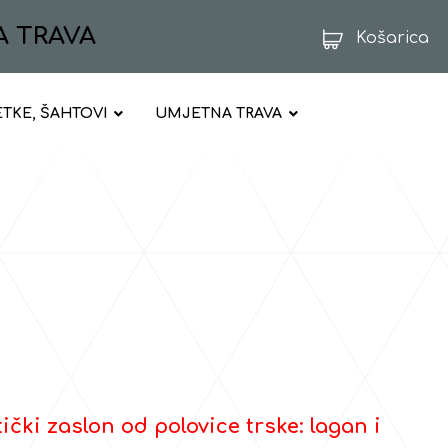
A TRAVA
Košarica
ETKE, ŠAHTOVI
UMJETNA TRAVA
ički zaslon od polovice trske: lagan i