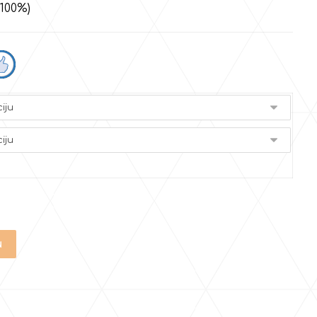
(100%)
u