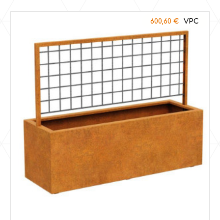
600,60
€