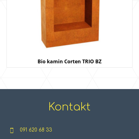
Bio kamin Corten TRIO BZ
Kontakt
091 620 68 33