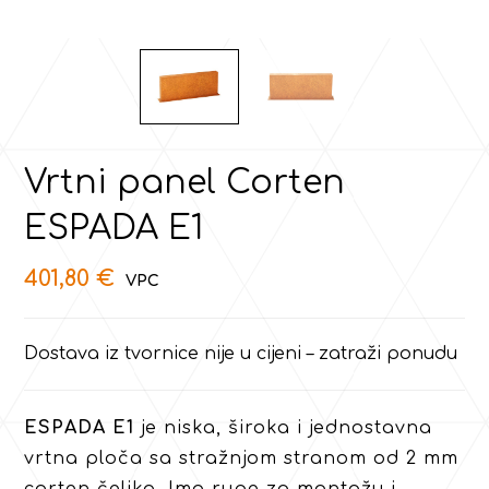
Vrtni panel Corten
ESPADA E1
401,80
€
Dostava iz tvornice nije u cijeni – zatraži ponudu
ESPADA E1
je niska, široka i jednostavna
vrtna ploča sa stražnjom stranom od 2 mm
corten čelika. Ima rupe za montažu i