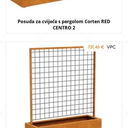
Posuda za cvijeće s pergolom Corten RED
CENTRO 2
701,40
€