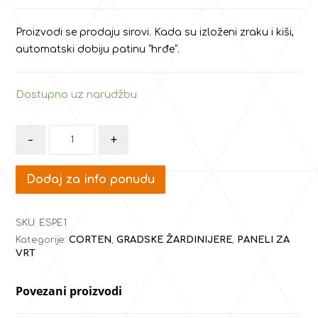
Proizvodi se prodaju sirovi. Kada su izloženi zraku i kiši,
automatski dobiju patinu “hrđe”.
Dostupno uz narudžbu
-
+
Dodaj za info ponudu
SKU:
ESPE1
Kategorije:
CORTEN
,
GRADSKE ŽARDINIJERE
,
PANELI ZA
VRT
Povezani proizvodi