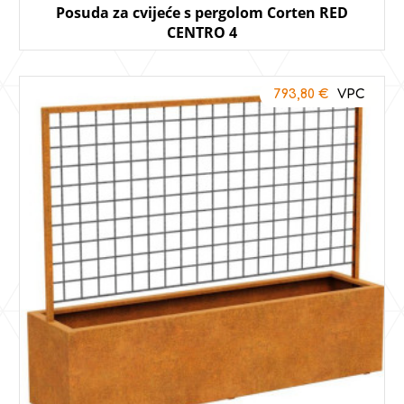
Posuda za cvijeće s pergolom Corten RED
CENTRO 4
793,80
€