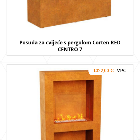
Posuda za cvijeće s pergolom Corten RED
CENTRO 7
1.022,00
€