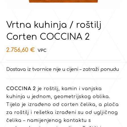
Vrtna kuhinja / roštilj
Corten COCCINA 2
2.756,60
€
Dostava iz tvornice nije u cijeni – zatraži ponudu
COCCINA 2
je roštilj, kamin i vanjska
kuhinja u jednom, geometrijskog oblika.
Tijelo je izrađeno od corten čelika, a ploča
za roštilj i rešetka izrađeni su od ugljičnog
čelika – namijenjenog kontaktu s