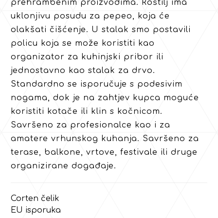
prehrambenim proizvodima. Roštilj ima
uklonjivu posudu za pepeo, koja će
olakšati čišćenje. U stalak smo postavili
policu koja se može koristiti kao
organizator za kuhinjski pribor ili
jednostavno kao stalak za drvo.
Standardno se isporučuje s podesivim
nogama, dok je na zahtjev kupca moguće
koristiti kotače ili klin s kočnicom.
Savršeno za profesionalce kao i za
amatere vrhunskog kuhanja. Savršeno za
terase, balkone, vrtove, festivale ili druge
organizirane događaje.
Corten čelik
EU isporuka