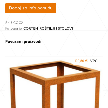
Dodaj za info ponudu
SKU:
COC2
Kategorije:
CORTEN
,
ROŠTILJI I STOLOVI
Povezani proizvodi
100,80
€