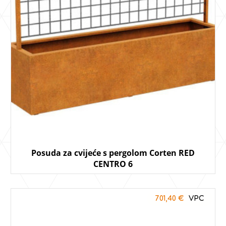
Posuda za cvijeće s pergolom Corten RED
CENTRO 6
701,40
€