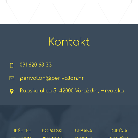
Kontakt
091 620 68 33
perivallon@perivallon.hr
Rapska ulica 5, 42000 Varaždin, Hrvatska
REŠETKE
EGIPATSKI
URBANA
DJEČJA