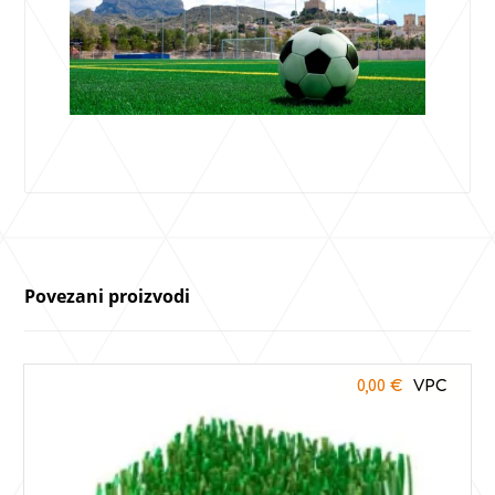
Povezani proizvodi
0,00
€