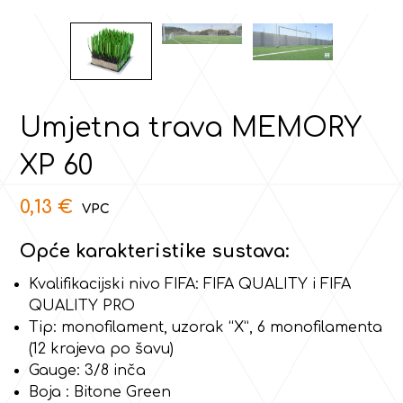
Umjetna trava MEMORY
XP 60
0,13
€
Opće karakteristike sustava:
Kvalifikacijski nivo FIFA: FIFA QUALITY i FIFA
QUALITY PRO
Tip: monofilament, uzorak “X”, 6 monofilamenta
(12 krajeva po šavu)
Gauge: 3/8 inča
Boja : Bitone Green