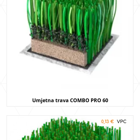
Umjetna trava COMBO PRO 60
0,13
€