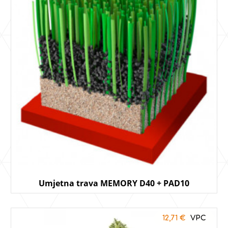
Umjetna trava MEMORY D40 + PAD10
12,71
€