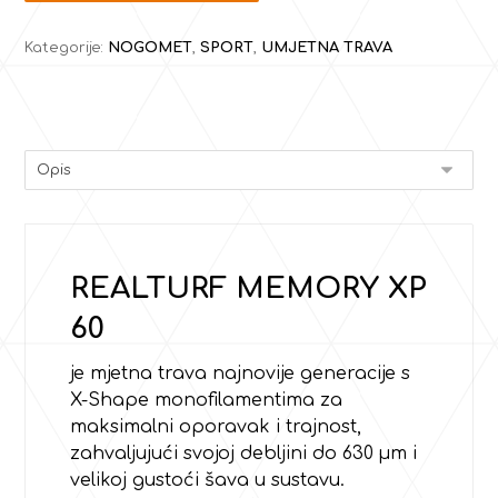
Kategorije:
NOGOMET
,
SPORT
,
UMJETNA TRAVA
REALTURF MEMORY XP
60
je mjetna trava najnovije generacije s
X-Shape monofilamentima za
maksimalni oporavak i trajnost,
zahvaljujući svojoj debljini do 630 µm i
velikoj gustoći šava u sustavu.