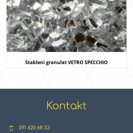
Stakleni granulat VETRO SPECCHIO
Kontakt
091 620 68 33