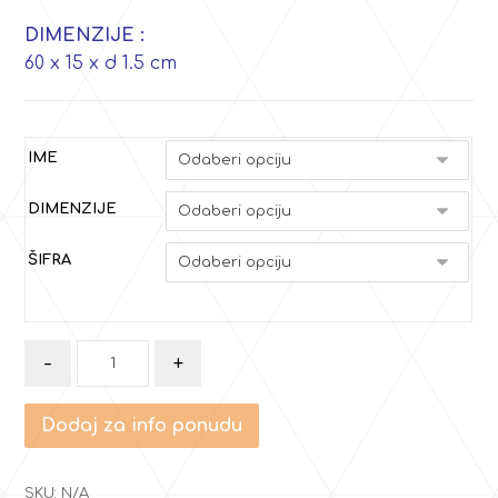
DIMENZIJE :
60 x 15 x d 1.5 cm
IME
DIMENZIJE
ŠIFRA
-
+
Dodaj za info ponudu
SKU:
N/A