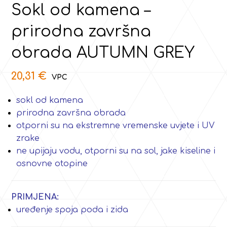
Sokl od kamena –
prirodna završna
obrada AUTUMN GREY
20,31
€
sokl od kamena
prirodna završna obrada
otporni su na ekstremne vremenske uvjete i UV
zrake
ne upijaju vodu, otporni su na sol, jake kiseline i
osnovne otopine
PRIMJENA:
uređenje spoja poda i zida