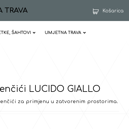
A TRAVA
Košarica
ETKE, ŠAHTOVI
UMJETNA TRAVA
menčići LUCIDO GIALLO
enčići za primjenu u zatvorenim prostorima.