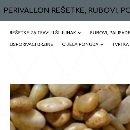
PERIVALLON REŠETKE, RUBOVI, 
REŠETKE ZA TRAVU I ŠLJUNAK
RUBOVI, PALISADE
USPORIVAČI BRZINE
CIJELA PONUDA
TVRTKA