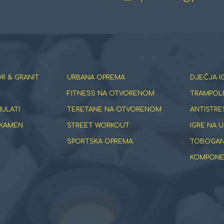
R & GRANIT
URBANA OPREMA
DJEČJA I
FITNESS NA OTVORENOM
TRAMPOLI
NULATI
TERETANE NA OTVORENOM
ANTISTRE
 KAMEN
STREET WORKOUT
IGRE NA U
SPORTSKA OPREMA
TOBOGANI
KOMPONEN