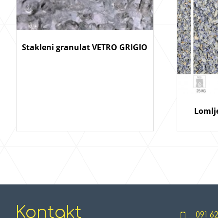
Stakleni granulat VETRO GRIGIO
Lomlj
Kontakt
091 6