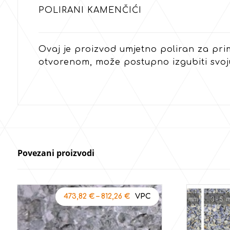
POLIRANI KAMENČIĆI
Ovaj je proizvod umjetno poliran za pri
otvorenom, može postupno izgubiti svoju 
Povezani proizvodi
473,82
€
–
812,26
€