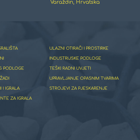
Varaždin, Hrvatska
GRALIŠTA
ULAZNI OTIRAČI I PROSTIRKE
NI
INDUSTRIJSKE PODLOGE
S PODLOGE
TEŠKI RADNI UVJETI
ŽADI
UPRAVLJANJE OPASNIM TVARIMA
 I IGRALA
STROJEVI ZA PJESKARENJE
TE ZA IGRALA