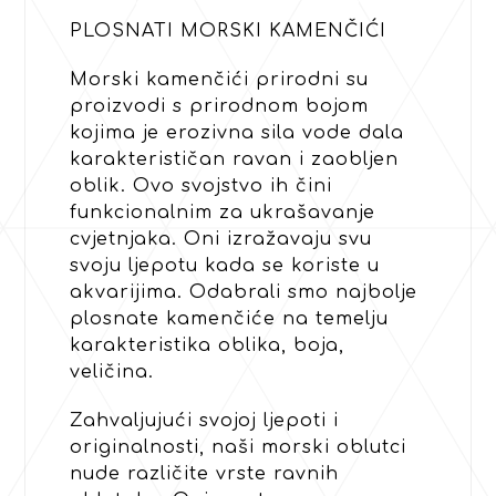
PLOSNATI MORSKI KAMENČIĆI
Morski kamenčići prirodni su
proizvodi s prirodnom bojom
kojima je erozivna sila vode dala
karakterističan ravan i zaobljen
oblik.‎ Ovo svojstvo ih čini
funkcionalnim za ukrašavanje
cvjetnjaka.‎ Oni izražavaju svu
svoju ljepotu kada se koriste u
akvarijima.‎ Odabrali smo najbolje
plosnate kamenčiće na temelju
karakteristika oblika, boja,
veličina.‎
Zahvaljujući svojoj ljepoti i
originalnosti, naši morski oblutci
nude različite vrste ravnih