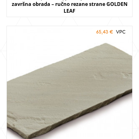
završna obrada – ručno rezane strane GOLDEN
LEAF
65,43
€