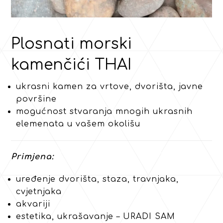
Plosnati morski
kamenčići THAI
ukrasni kamen za vrtove, dvorišta, javne
površine
mogućnost stvaranja mnogih ukrasnih
elemenata u vašem okolišu
Primjena:
uređenje dvorišta, staza, travnjaka,
cvjetnjaka
akvariji
estetika, ukrašavanje – URADI SAM