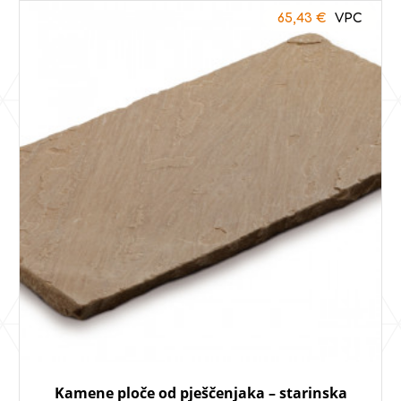
65,43
€
Kamene ploče od pješčenjaka – starinska