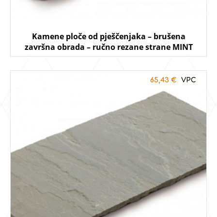
Kamene ploče od pješčenjaka – brušena
završna obrada – ručno rezane strane MINT
65,43
€