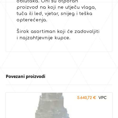
oblutaka. Oni su otporan
proizvod na koji ne utječu vlaga,
tuča ili led, vjetar, snijeg i teška
opterećenja.‎
Širok asortiman koji će zadovoljiti
i najzahtjevnije kupce.‎
Povezani proizvodi
5.640,72
€