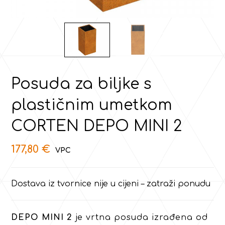
Posuda za biljke s
plastičnim umetkom
CORTEN DEPO MINI 2
177,80
€
Dostava iz tvornice nije u cijeni – zatraži ponudu
DEPO MINI 2
je vrtna posuda izrađena od