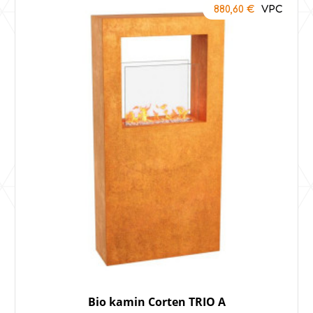
880,60
€
Bio kamin Corten TRIO A