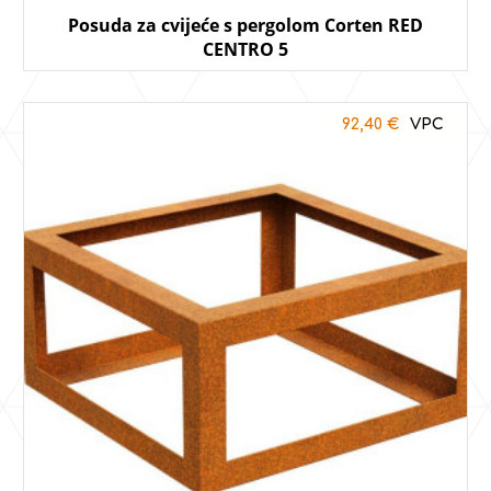
Posuda za cvijeće s pergolom Corten RED
CENTRO 5
92,40
€