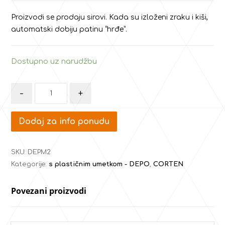
Proizvodi se prodaju sirovi. Kada su izloženi zraku i kiši,
automatski dobiju patinu “hrđe”.
Dostupno uz narudžbu
-
+
Dodaj za info ponudu
SKU:
DEPM2
Kategorije:
s plastičnim umetkom - DEPO
,
CORTEN
Povezani proizvodi