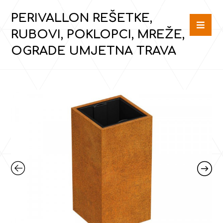
PERIVALLON REŠETKE,
RUBOVI, POKLOPCI, MREŽE,
OGRADE UMJETNA TRAVA