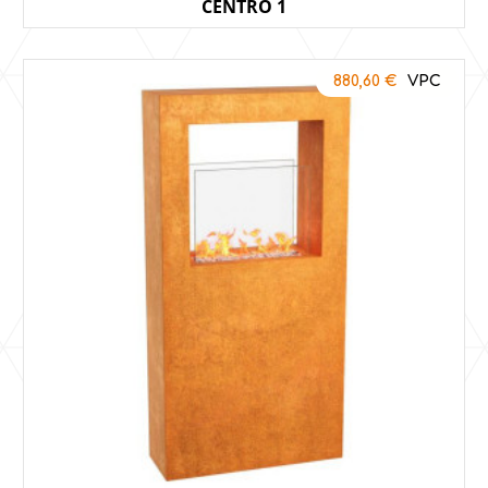
CENTRO 1
880,60
€