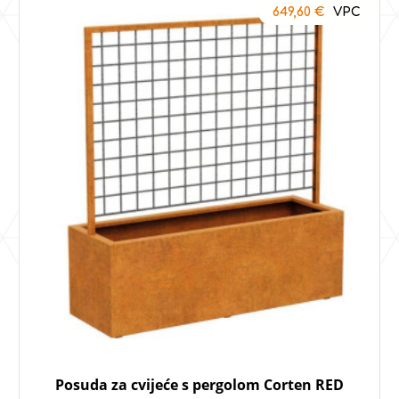
649,60
€
Posuda za cvijeće s pergolom Corten RED