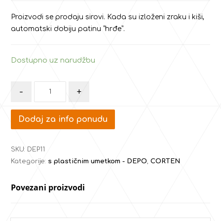
Proizvodi se prodaju sirovi. Kada su izloženi zraku i kiši,
automatski dobiju patinu “hrđe”.
Dostupno uz narudžbu
-
+
Dodaj za info ponudu
SKU:
DEP11
Kategorije:
s plastičnim umetkom - DEPO
,
CORTEN
Povezani proizvodi