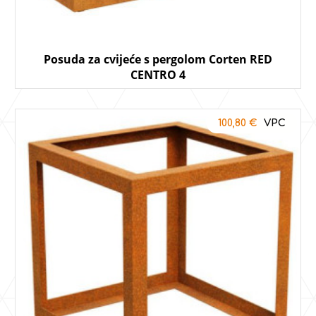
Posuda za cvijeće s pergolom Corten RED
CENTRO 4
100,80
€