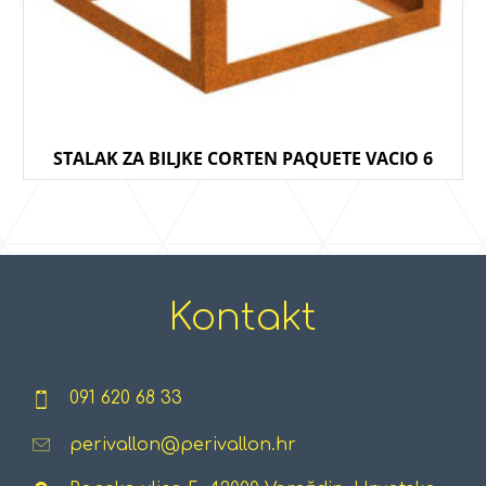
STALAK ZA BILJKE CORTEN PAQUETE VACIO 6
Kontakt
091 620 68 33
perivallon@perivallon.hr