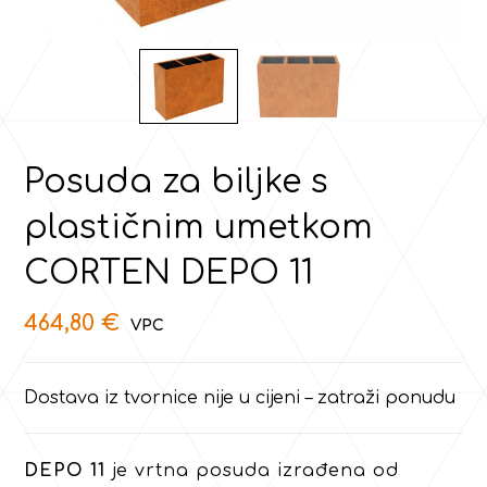
Posuda za biljke s
plastičnim umetkom
CORTEN DEPO 11
464,80
€
Dostava iz tvornice nije u cijeni – zatraži ponudu
DEPO 11
je vrtna posuda izrađena od