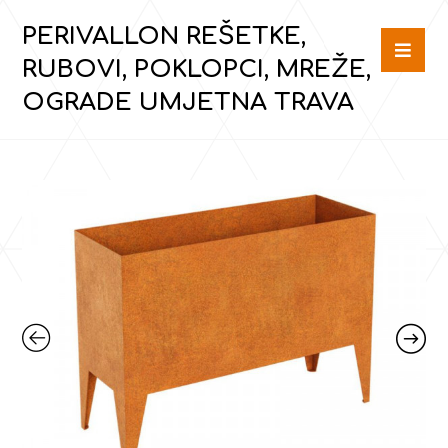
PERIVALLON REŠETKE,
RUBOVI, POKLOPCI, MREŽE,
OGRADE UMJETNA TRAVA