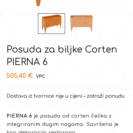
Posuda za biljke Corten
PIERNA 6
505,40
€
Dostava iz tvornice nije u cijeni – zatraži ponudu
PIERNA 6
je posuda od corten čelika s
integriranim dugim nogama. Savršena je
kao dekoracija restorana.