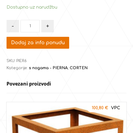
Dostupno uz narudžbu
-
+
Dodaj za info ponudu
SKU:
PIER6
Kategorije:
s nogama - PIERNA
,
CORTEN
Povezani proizvodi
100,80
€