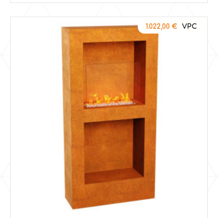
1.022,00
€