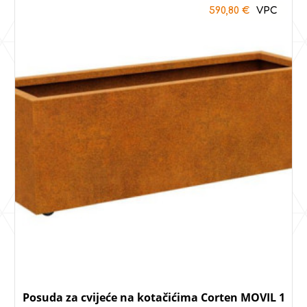
590,80
€
Posuda za cvijeće na kotačićima Corten MOVIL 1