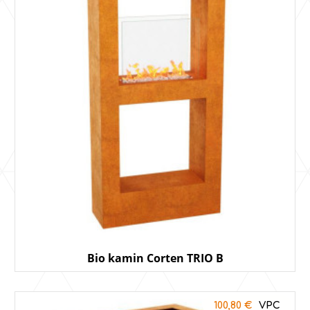
Bio kamin Corten TRIO B
100,80
€