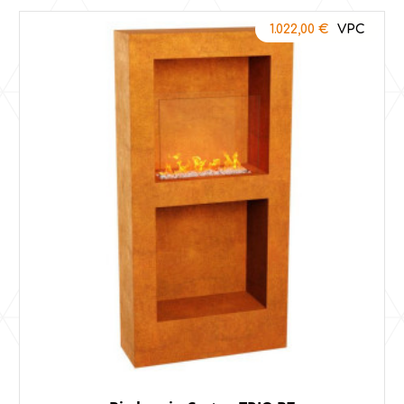
1.022,00
€