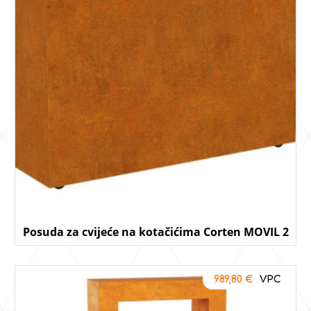
Posuda za cvijeće na kotačićima Corten MOVIL 2
989,80
€