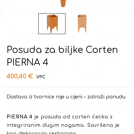
Posuda za biljke Corten
PIERNA 4
400,40
€
Dostava iz tvornice nije u cijeni – zatraži ponudu
PIERNA 4
je posuda od corten čelika s
integriranim dugim nogama. Savršena je
kao dekoracija restorana.