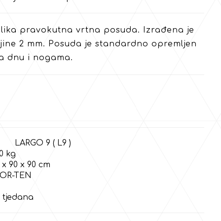
elika pravokutna vrtna posuda. Izrađena je
ljine 2 mm. Posuda je standardno opremljen
a dnu i nogama.
ARGO 9 ( L9 )
g
x 90 x 90 cm
TEN
tjedana