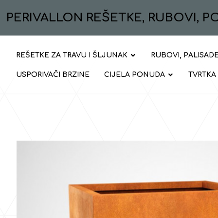
PERIVALLON REŠETKE, RUBOVI, 
REŠETKE ZA TRAVU I ŠLJUNAK
RUBOVI, PALISADE
USPORIVAČI BRZINE
CIJELA PONUDA
TVRTKA