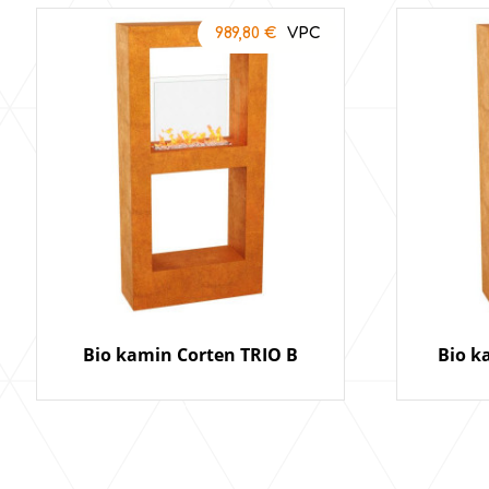
989,80
€
Bio kamin Corten TRIO B
Bio k