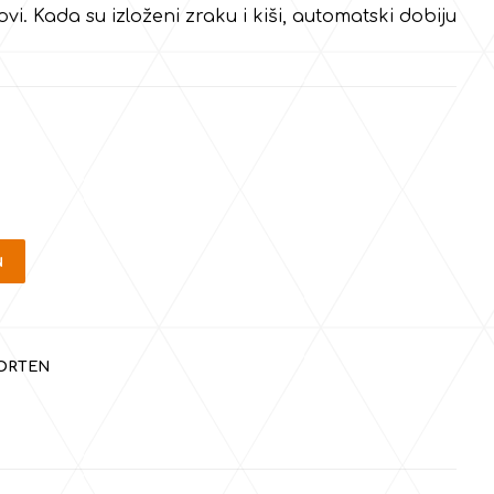
ovi. Kada su izloženi zraku i kiši, automatski dobiju
u
ORTEN