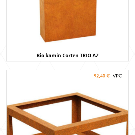
Bio kamin Corten TRIO AZ
92,40
€