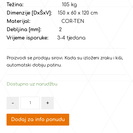
Težina:
105 kg
Dimenzije [DxŠxV]:
150 x 60 x 120 cm
Materijal:
COR-TEN
Debljina [mm]:
2
Vrijeme isporuke:
3-4 tjedana
Proizvodi se prodaju sirovi. Kada su izloženi zraku i kiši,
automatski dobiju patinu.
Dostupno uz narudžbu
-
+
Dodaj za info ponudu