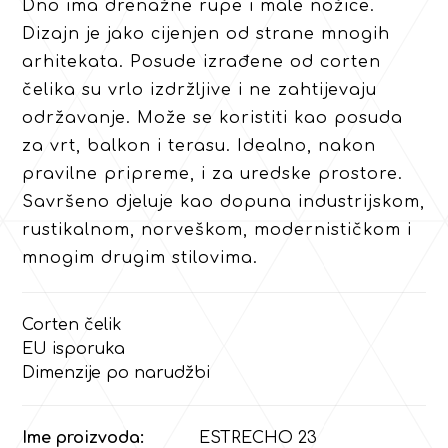
Dno ima drenažne rupe i male nožice.
Dizajn je jako cijenjen od strane mnogih
arhitekata. Posude izrađene od corten
čelika su vrlo izdržljive i ne zahtijevaju
održavanje. Može se koristiti kao posuda
za vrt, balkon i terasu. Idealno, nakon
pravilne pripreme, i za uredske prostore.
Savršeno djeluje kao dopuna industrijskom,
rustikalnom, norveškom, modernističkom i
mnogim drugim stilovima.
Corten čelik
EU isporuka
Dimenzije po narudžbi
Ime proizvoda:
ESTRECHO 23