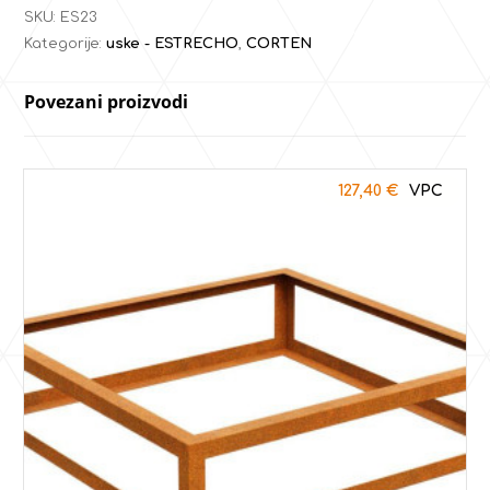
SKU:
ES23
Kategorije:
uske - ESTRECHO
,
CORTEN
Povezani proizvodi
127,40
€