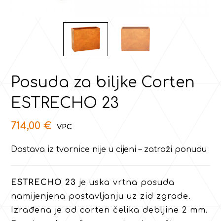
Posuda za biljke Corten
ESTRECHO 23
714,00
€
Dostava iz tvornice nije u cijeni – zatraži ponudu
ESTRECHO 23
je uska vrtna posuda
namijenjena postavljanju uz zid zgrade.
Izrađena je od corten čelika debljine 2 mm.