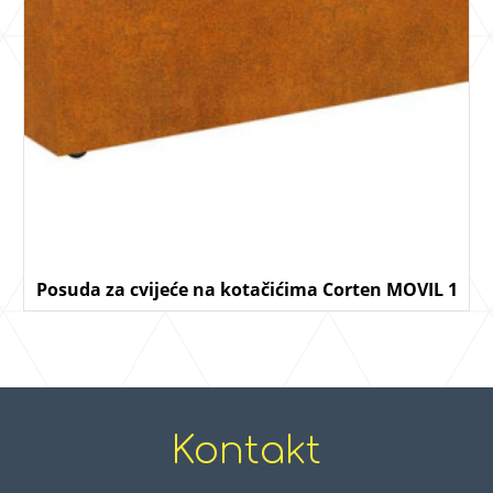
Posuda za cvijeće na kotačićima Corten MOVIL 1
Kontakt