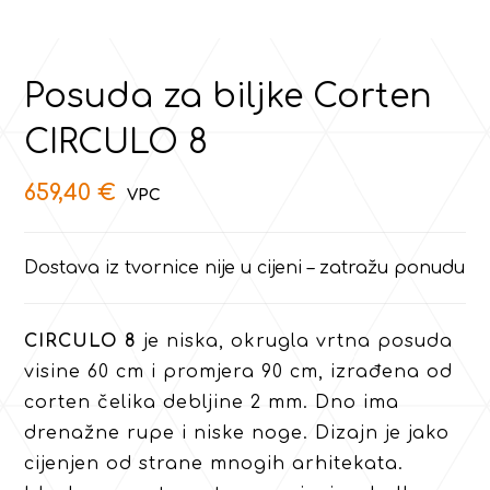
Posuda za biljke Corten
CIRCULO 8
659,40
€
Dostava iz tvornice nije u cijeni – zatražu ponudu
CIRCULO 8
je niska, okrugla vrtna posuda
visine 60 cm i promjera 90 cm, izrađena od
corten čelika debljine 2 mm. Dno ima
drenažne rupe i niske noge. Dizajn je jako
cijenjen od strane mnogih arhitekata.