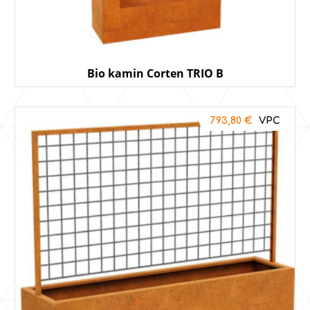
Bio kamin Corten TRIO B
793,80
€