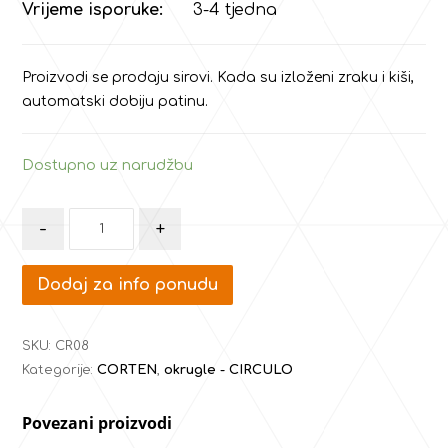
Vrijeme isporuke:
3-4 tjedna
Proizvodi se prodaju sirovi. Kada su izloženi zraku i kiši,
automatski dobiju patinu.
Dostupno uz narudžbu
-
+
Dodaj za info ponudu
SKU:
CR08
Kategorije:
CORTEN
,
okrugle - CIRCULO
Povezani proizvodi