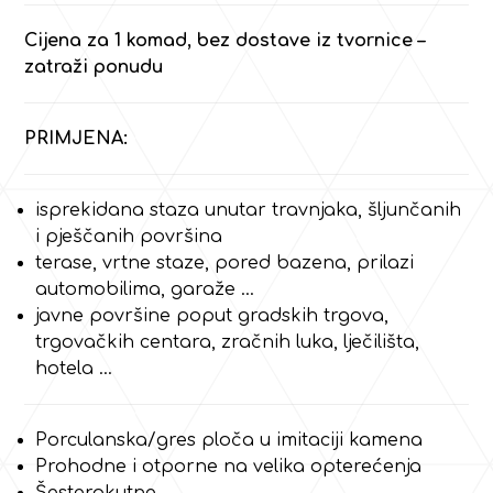
Cijena za 1 komad, bez dostave iz tvornice –
zatraži ponudu
PRIMJENA:
isprekidana staza unutar travnjaka, šljunčanih
i pješčanih površina
terase, vrtne staze, pored bazena, prilazi
automobilima, garaže …
javne površine poput gradskih trgova,
trgovačkih centara, zračnih luka, lječilišta,
hotela …
Porculanska/gres ploča u imitaciji kamena
Prohodne i otporne na velika opterećenja
Šesterokutne