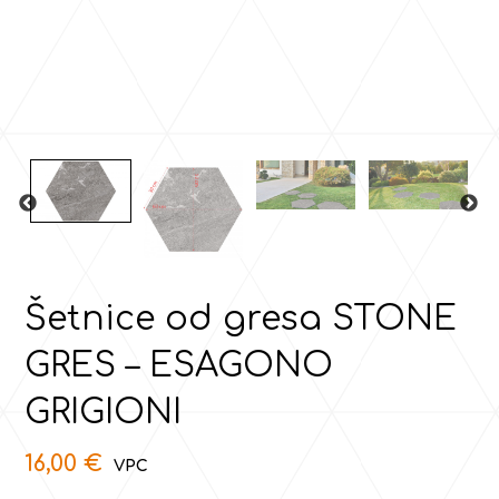
Šetnice od gresa STONE
GRES – ESAGONO
GRIGIONI
16,00
€