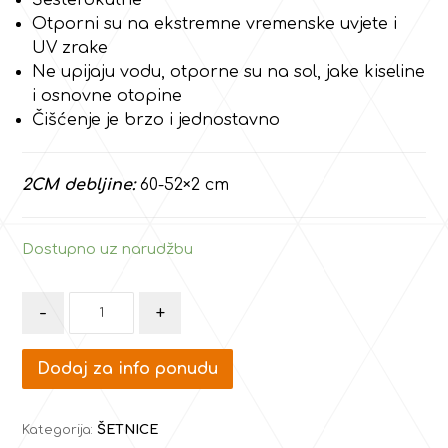
Otporni su na ekstremne vremenske uvjete i
UV zrake
Ne upijaju vodu, otporne su na sol, jake kiseline
i osnovne otopine
Čišćenje je brzo i jednostavno
2CM debljine:
60-52×2 cm
Dostupno uz narudžbu
-
+
Dodaj za info ponudu
Kategorija:
ŠETNICE