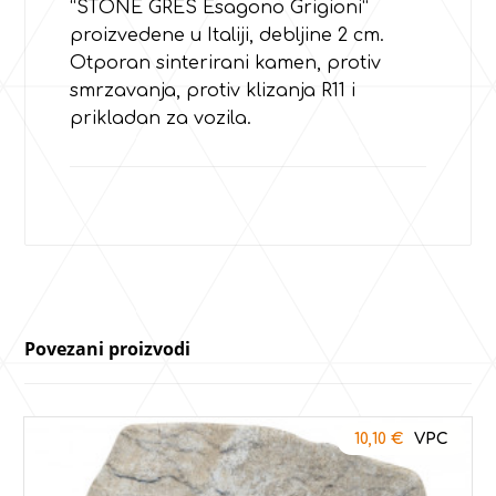
“STONE GRES Esagono Grigioni”
proizvedene u Italiji, debljine 2 cm.
Otporan sinterirani kamen, protiv
smrzavanja, protiv klizanja R11 i
prikladan za vozila.
Povezani proizvodi
10,10
€