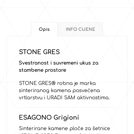
Opis
INFO CIJENE
STONE GRES
Svestranost i suvremeni ukus za
stambene prostore
STONE GRES® robna je marka
sinteriranog kamena posvećena
vrtlarstvu i URADI SAM aktivnostima.
ESAGONO Grigioni
Sinterirane kamene ploče za šetnice