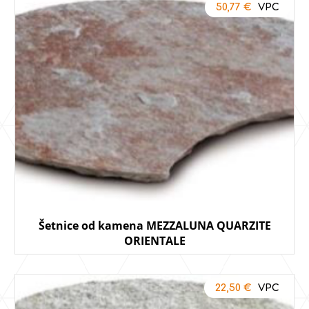
50,77
€
Šetnice od kamena MEZZALUNA QUARZITE
ORIENTALE
22,50
€