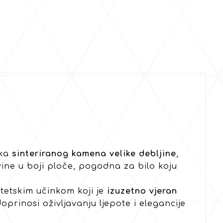
rka
sinteriranog kamena velike debljine
,
ine u boji ploče, pogodna za bilo koju
stetskim učinkom koji je
izuzetno vjeran
 doprinosi oživljavanju ljepote i elegancije