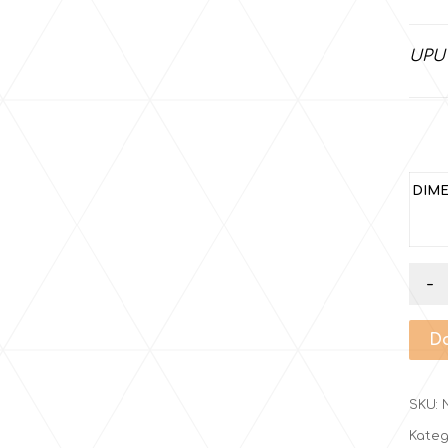
UPU
DIME
-
Do
SKU:
Kateg