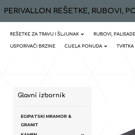
PERIVALLON REŠETKE, RUBOVI, 
REŠETKE ZA TRAVU I ŠLJUNAK
RUBOVI, PALISADE
USPORIVAČI BRZINE
CIJELA PONUDA
TVRTKA
Glavni izbornik
EGIPATSKI MRAMOR &
GRANIT
KAMEN