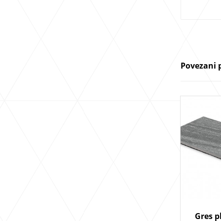
Povezani 
Gres p