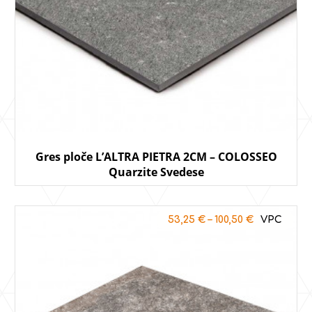
Gres ploče L’ALTRA PIETRA 2CM – COLOSSEO
Quarzite Svedese
53,25
€
–
100,50
€