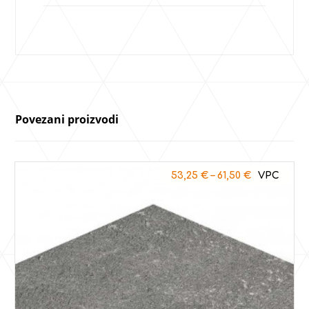
Povezani proizvodi
53,25
€
–
61,50
€