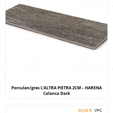
Porculan/gres L’ALTRA PIETRA 2CM – HARENA
Calanca Dark
53,25
€