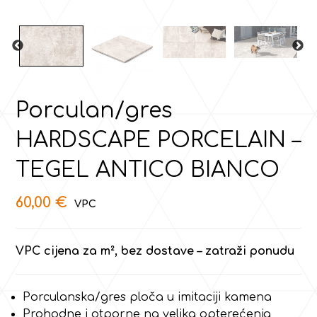
Porculan/gres
HARDSCAPE PORCELAIN –
TEGEL ANTICO BIANCO
60,00
€
VPC cijena za m², bez dostave – zatraži ponudu
Porculanska/gres ploča u imitaciji kamena
Prohodne i otporne na velika opterećenja