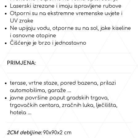
Laserski izrezane i imaju ispravljene rubove
Otporni su na ekstremne vremenske uvjete i
UV zrake
Ne upijaju vodu, otporne su na sol, jake kiseline
i osnovne otopine
Čišćenje je brzo i jednostavno
PRIMJENA:
terase, vrtne staze, pored bazena, prilazi
automobilima, garaže …
javne površine poput gradskih trgova,
trgovačkih centara, zračnih luka, lječilišta,
hotela …
2CM debljine:
90x90x2 cm