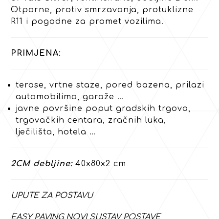
Otporne, protiv smrzavanja, protuklizne
R11 i pogodne za promet vozilima.
PRIMJENA:
terase, vrtne staze, pored bazena, prilazi
automobilima, garaže …
javne površine poput gradskih trgova,
trgovačkih centara, zračnih luka,
lječilišta, hotela …
2CM debljine:
40x80x2 cm
UPUTE ZA POSTAVU
EASY PAVING NOVI SUSTAV POSTAVE