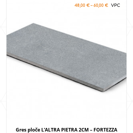
48,00
€
–
60,00
€
Gres ploče L’ALTRA PIETRA 2CM – FORTEZZA