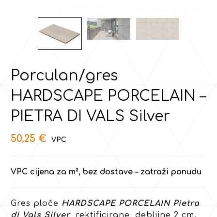
Porculan/gres
HARDSCAPE PORCELAIN –
PIETRA DI VALS Silver
50,25
€
VPC cijena za m², bez dostave – zatraži ponudu
Gres ploče
HARDSCAPE PORCELAIN Pietra
di Vals Silver
, rektificirane, debljine 2 cm.