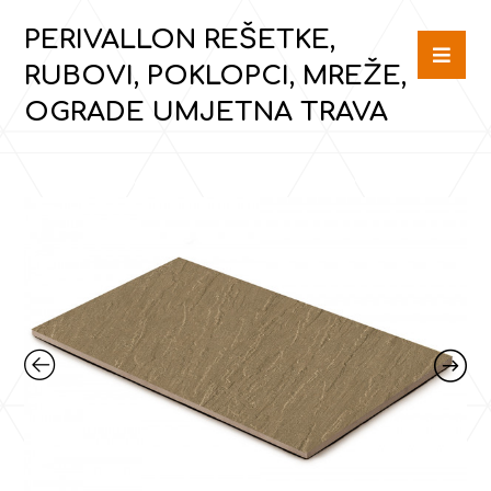
PERIVALLON REŠETKE,
RUBOVI, POKLOPCI, MREŽE,
OGRADE UMJETNA TRAVA