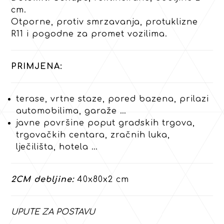
cm.
Otporne, protiv smrzavanja, protuklizne
R11 i pogodne za promet vozilima.
PRIMJENA:
terase, vrtne staze, pored bazena, prilazi
automobilima, garaže …
javne površine poput gradskih trgova,
trgovačkih centara, zračnih luka,
lječilišta, hotela …
2CM debljine:
40x80x2 cm
UPUTE ZA POSTAVU