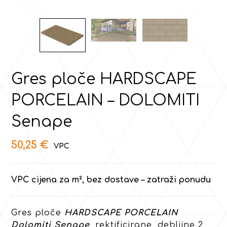
Gres ploče HARDSCAPE
PORCELAIN – DOLOMITI
Senape
50,25
€
VPC cijena za m², bez dostave – zatraži ponudu
Gres ploče
HARDSCAPE PORCELAIN
Dolomiti Senape
, rektificirane, debljine 2