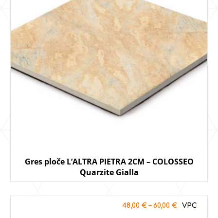
Gres ploče L’ALTRA PIETRA 2CM – COLOSSEO
Quarzite Gialla
48,00
€
–
60,00
€