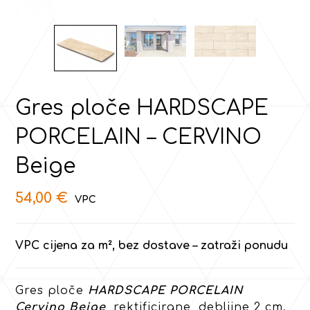
Gres ploče HARDSCAPE
PORCELAIN – CERVINO
Beige
54,00
€
VPC cijena za m², bez dostave – zatraži ponudu
Gres ploče
HARDSCAPE PORCELAIN
Cervino Beige
, rektificirane, debljine 2 cm.