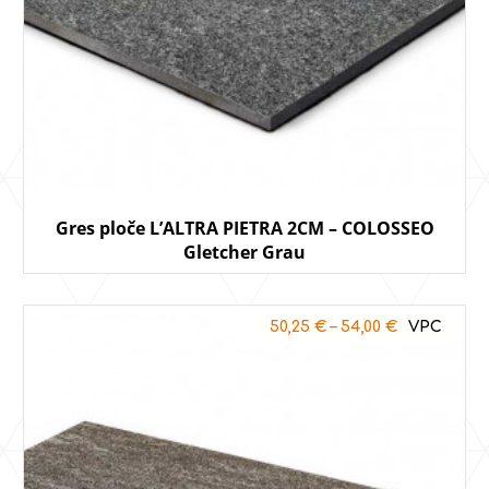
Gres ploče L’ALTRA PIETRA 2CM – COLOSSEO
Gletcher Grau
50,25
€
–
54,00
€