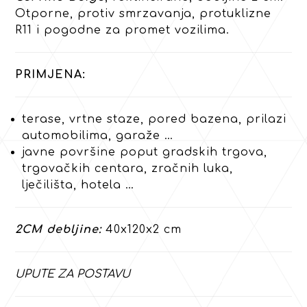
Otporne, protiv smrzavanja, protuklizne
R11 i pogodne za promet vozilima.
PRIMJENA:
terase, vrtne staze, pored bazena, prilazi
automobilima, garaže …
javne površine poput gradskih trgova,
trgovačkih centara, zračnih luka,
lječilišta, hotela …
2CM debljine:
40x120x2 cm
UPUTE ZA POSTAVU