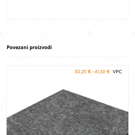
Povezani proizvodi
53,25
€
–
61,50
€