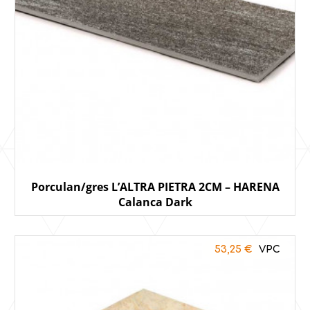
Porculan/gres L’ALTRA PIETRA 2CM – HARENA
Calanca Dark
53,25
€