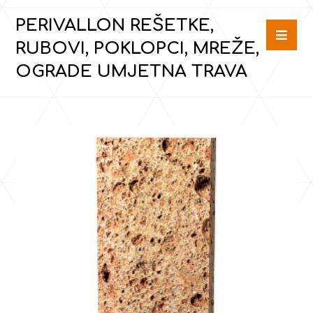
PERIVALLON REŠETKE,
RUBOVI, POKLOPCI, MREŽE,
OGRADE UMJETNA TRAVA