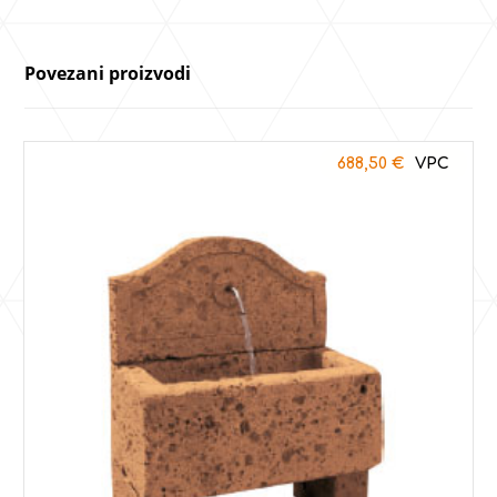
Povezani proizvodi
688,50
€