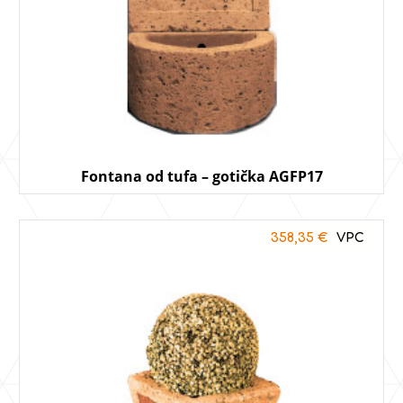
Fontana od tufa – gotička AGFP17
358,35
€