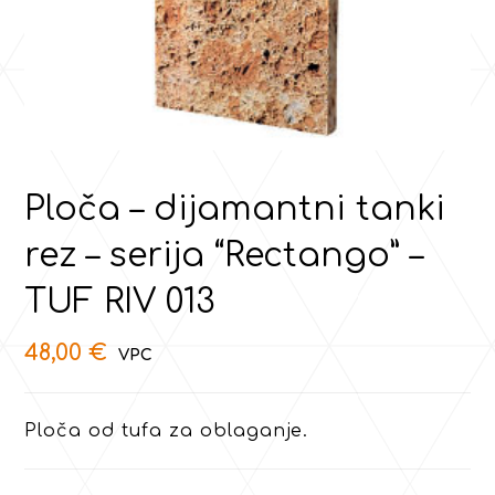
Ploča – dijamantni tanki
rez – serija “Rectango” –
TUF RIV 013
48,00
€
Ploča od tufa za oblaganje.