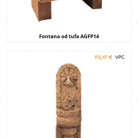
Fontana od tufa AGFP14
912,47
€