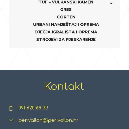
TUF – VULKANSKI KAMEN
GRES
CORTEN
URBANI NAMJEŠTAJ I OPREMA
DJEČJA IGRALIŠTA I OPREMA
STROJEVI ZA PJESKARENJE
Kontakt
091 620 68 33
perivallon@perivallon.hr