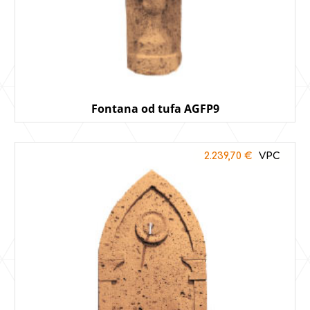
Fontana od tufa AGFP9
2.239,70
€