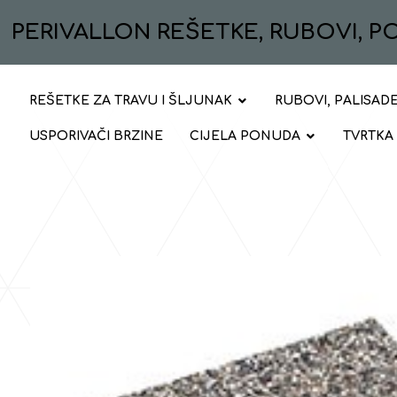
PERIVALLON REŠETKE, RUBOVI, 
REŠETKE ZA TRAVU I ŠLJUNAK
RUBOVI, PALISADE
USPORIVAČI BRZINE
CIJELA PONUDA
TVRTKA