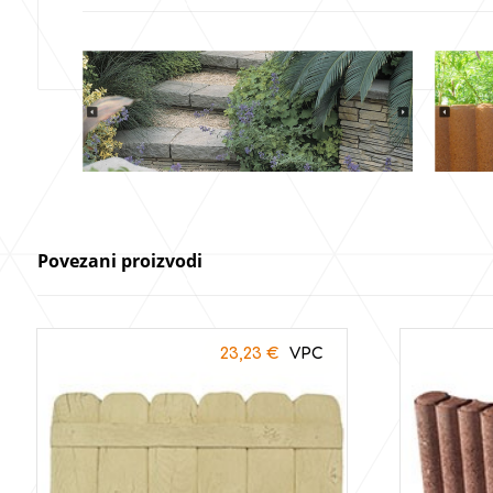
Povezani proizvodi
23,23
€