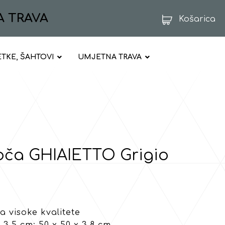
A TRAVA
Košarica
ETKE, ŠAHTOVI
UMJETNA TRAVA
oča GHIAIETTO Grigio
 visoke kvalitete