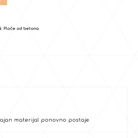
N
,
Ploče od betona
rajan materijal ponovno postaje