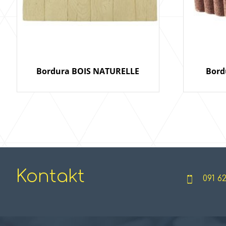
Bordura BOIS NATURELLE
Bord
Kontakt
091 6