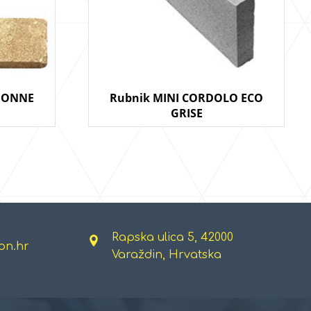
EDONNE
Rubnik MINI CORDOLO ECO
GRISE
Rapska ulica 5, 42000
on.hr
Varaždin, Hrvatska