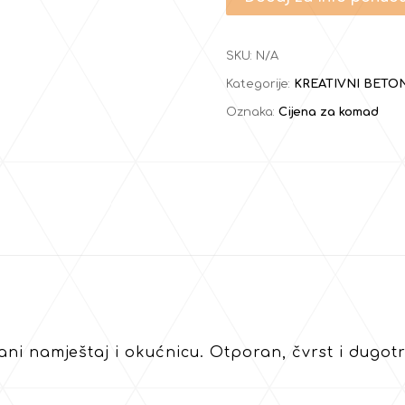
SKU:
N/A
Kategorije:
KREATIVNI BETO
Oznaka:
Cijena za komad
ani namještaj i okućnicu. Otporan, čvrst i dugot