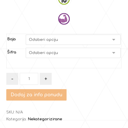
Boja
Šifra
-
+
Dodaj za info ponudu
SKU:
N/A
Kategorija:
Nekategorizirane