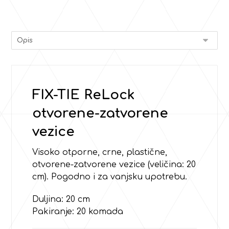
FIX-TIE ReLock
otvorene-zatvorene
vezice
Visoko otporne, crne, plastične,
otvorene-zatvorene vezice (veličina: 20
cm). Pogodno i za vanjsku upotrebu.
Duljina: 20 cm
Pakiranje: 20 komada