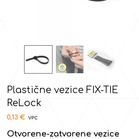
Plastične vezice FIX-TIE
ReLock
0,13
€
Otvorene-zatvorene vezice