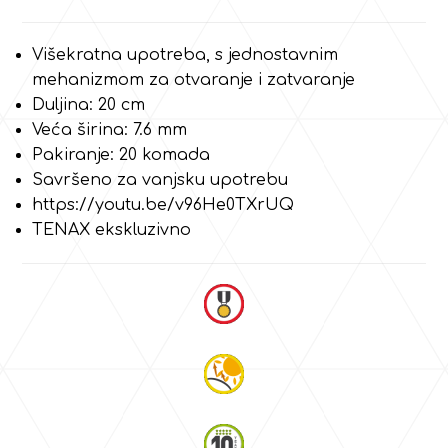
Višekratna upotreba, s jednostavnim
mehanizmom za otvaranje i zatvaranje
Duljina: 20 cm
Veća širina: 7.6 mm
Pakiranje: 20 komada
Savršeno za vanjsku upotrebu
https://youtu.be/v96He0TXrUQ
TENAX ekskluzivno