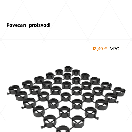
Povezani proizvodi
13,40
€