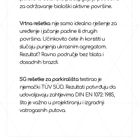
za održavanje biološki aktivne površine.
Vrtna rešetka
nije samo idealno rješenje za
uređenje i jačanje padine ili drugih
površina. Učinkovito ćete ih koristiti u
slučaju punjenja ukrasnim agregatom.
Rezultat? Ravno područje bez blata i
dosadnih brazdi.
SG rešetke za parkirališta
testirao je
njemački TÜV SÜD. Rezultati potvrđuju da
udovoljavaju zahtjevima DIN EN 1072: 1985,
što je važno u projektiranju i izgradnji
vatrogasnih putova.