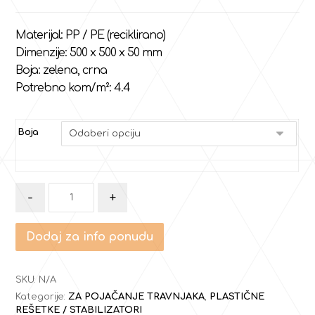
Materijal: PP / PE (reciklirano)
Dimenzije: 500 x 500 x 50 mm
Boja: zelena, crna
Potrebno kom/m²: 4.4
Boja
-
+
Dodaj za info ponudu
SKU:
N/A
Kategorije:
ZA POJAČANJE TRAVNJAKA
,
PLASTIČNE
REŠETKE / STABILIZATORI