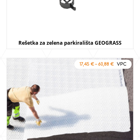
Rešetka za zelena parkirališta GEOGRASS
17,45
€
–
60,88
€