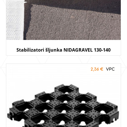
Stabilizatori šljunka NIDAGRAVEL 130-140
2,36
€