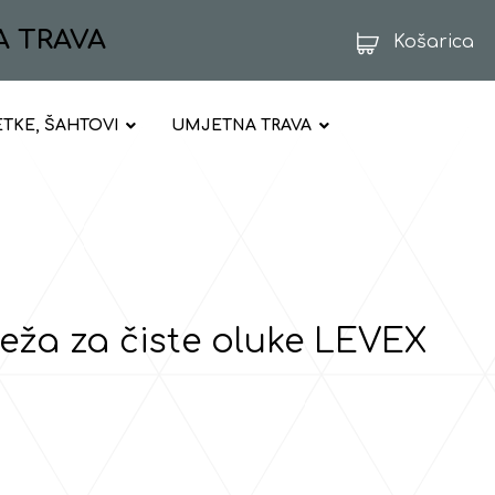
A TRAVA
Košarica
ETKE, ŠAHTOVI
UMJETNA TRAVA
eža za čiste oluke LEVEX