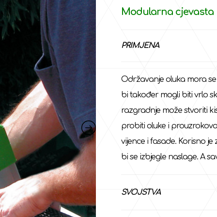
Modularna cjevasta 
PRIMJENA
Održavanje oluka mora se ob
bi također mogli biti vrlo s
razgradnje može stvoriti ki
probiti oluke i prouzrokovat
vijence i fasade. Korisno je
bi se izbjegle naslage. A 
SVOJSTVA