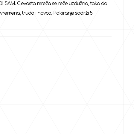
ADI SAM. Cjevasta mreža se reže uzdužno, tako da
vremena, truda i novca. Pakiranje sadrži 5