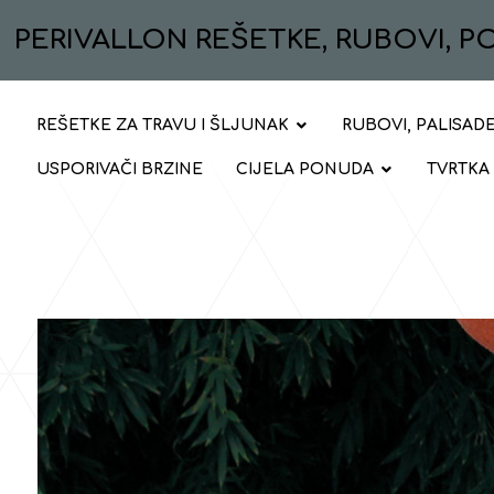
PERIVALLON REŠETKE, RUBOVI, 
REŠETKE ZA TRAVU I ŠLJUNAK
RUBOVI, PALISADE
USPORIVAČI BRZINE
CIJELA PONUDA
TVRTKA