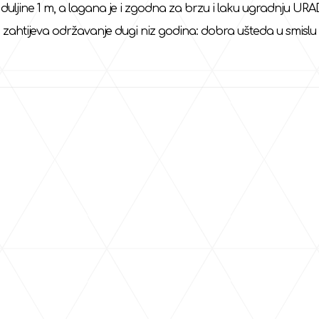
uljine 1 m, a lagana je i zgodna za brzu i laku ugradnju UR
 zahtijeva održavanje dugi niz godina: dobra ušteda u smislu 