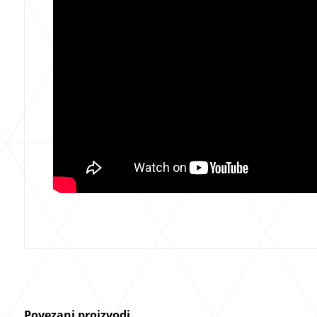
Povezani proizvodi