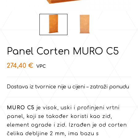
Panel Corten MURO C5
274,40
€
Dostava iz tvornice nije u cijeni – zatraži ponudu
MURO C5
je visok, uski i profinjeni vrtni
panel, koji se također koristi kao zid,
element ograde i zid. Izrađen je od corten
čelika debljine 2 mm, ima bazu s