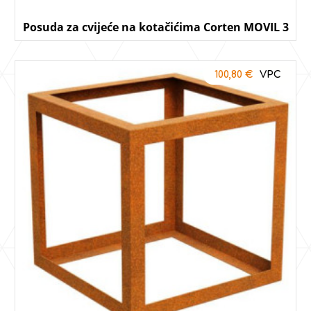
Posuda za cvijeće na kotačićima Corten MOVIL 3
100,80
€