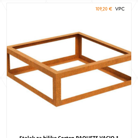
109,20
€
Stalak za biljke Corten PAQUETE VACIO 1