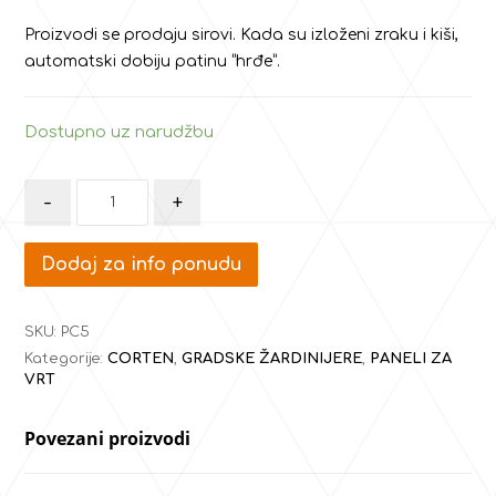
Proizvodi se prodaju sirovi. Kada su izloženi zraku i kiši,
automatski dobiju patinu “hrđe”.
Dostupno uz narudžbu
-
+
Dodaj za info ponudu
SKU:
PC5
Kategorije:
CORTEN
,
GRADSKE ŽARDINIJERE
,
PANELI ZA
VRT
Povezani proizvodi