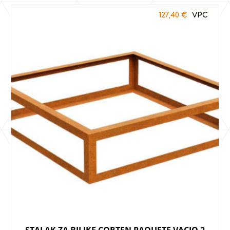
127,40
€
STALAK ZA BILJKE CORTEN PAQUETE VACIO 2