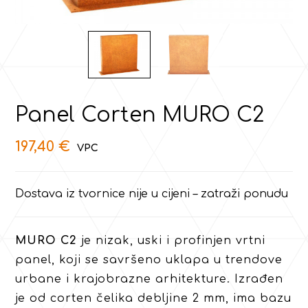
Panel Corten MURO C2
197,40
€
Dostava iz tvornice nije u cijeni – zatraži ponudu
MURO C2
je nizak, uski i profinjen vrtni
panel, koji se savršeno uklapa u trendove
urbane i krajobrazne arhitekture. Izrađen
je od corten čelika debljine 2 mm, ima bazu