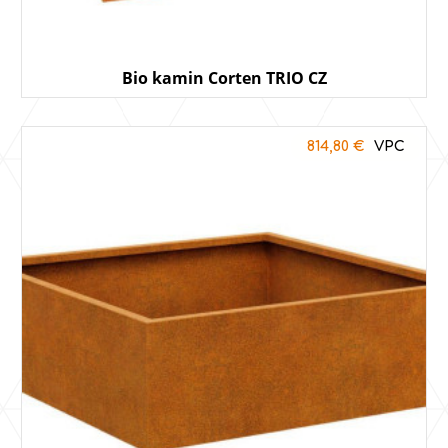
Bio kamin Corten TRIO CZ
814,80
€