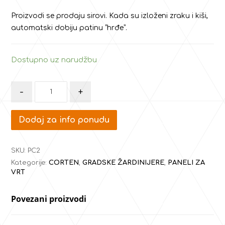
Proizvodi se prodaju sirovi. Kada su izloženi zraku i kiši,
automatski dobiju patinu “hrđe”.
Dostupno uz narudžbu
-
+
Dodaj za info ponudu
SKU:
PC2
Kategorije:
CORTEN
,
GRADSKE ŽARDINIJERE
,
PANELI ZA
VRT
Povezani proizvodi