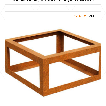
92,40
€