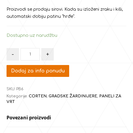
Proizvodi se prodaju sirovi. Kada su izloženi zraku i kiši,
automatski dobiju patinu “hrđe”.
Dostupno uz narudžbu
-
+
Dodaj za info ponudu
SKU:
PB6
Kategorije:
CORTEN
,
GRADSKE ŽARDINIJERE
,
PANELI ZA
VRT
Povezani proizvodi