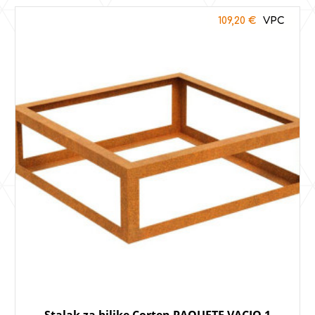
109,20
€
Stalak za biljke Corten PAQUETE VACIO 1