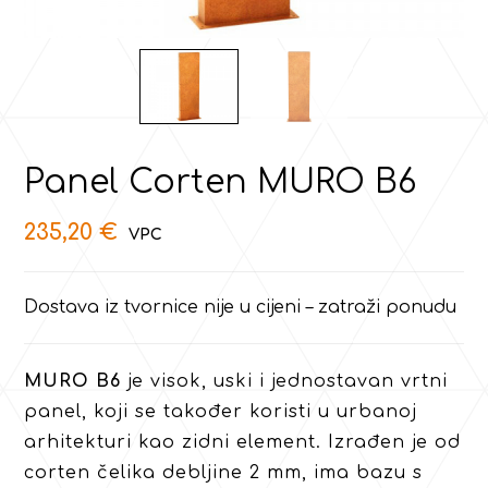
Panel Corten MURO B6
235,20
€
Dostava iz tvornice nije u cijeni – zatraži ponudu
MURO B6
je visok, uski i jednostavan vrtni
panel, koji se također koristi u urbanoj
arhitekturi kao zidni element. Izrađen je od
corten čelika debljine 2 mm, ima bazu s