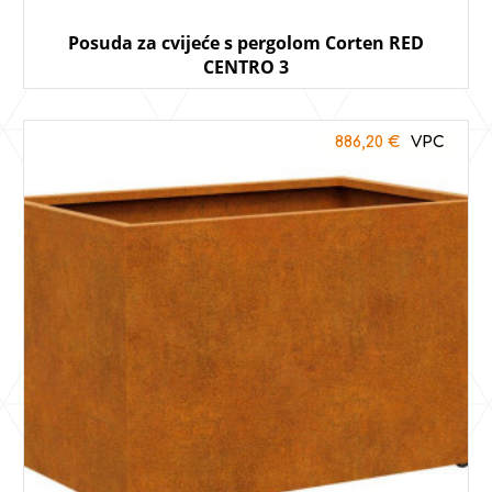
Posuda za cvijeće s pergolom Corten RED
CENTRO 3
886,20
€