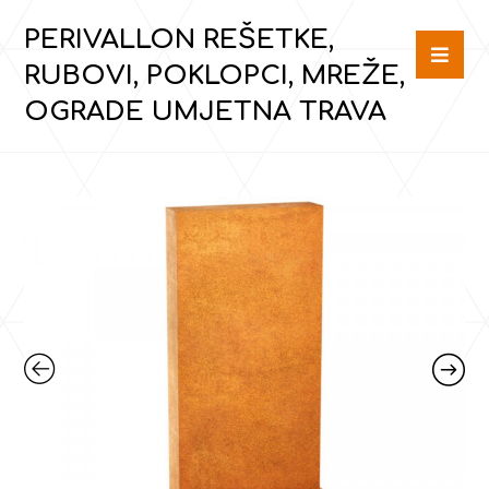
PERIVALLON REŠETKE,
RUBOVI, POKLOPCI, MREŽE,
OGRADE UMJETNA TRAVA