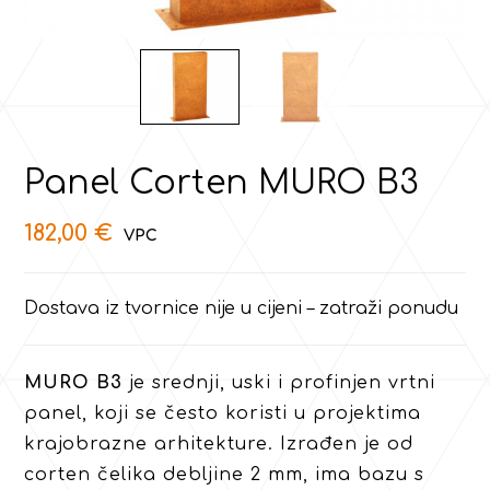
Panel Corten MURO B3
182,00
€
Dostava iz tvornice nije u cijeni – zatraži ponudu
MURO B3
je srednji, uski i profinjen vrtni
panel, koji se često koristi u projektima
krajobrazne arhitekture. Izrađen je od
corten čelika debljine 2 mm, ima bazu s