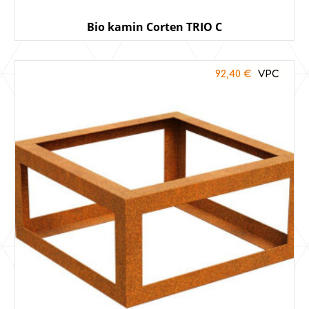
Bio kamin Corten TRIO C
92,40
€