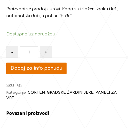
Proizvodi se prodaju sirovi. Kada su izloženi zraku i kiši,
automatski dobiju patinu “hrđe”.
Dostupno uz narudžbu
-
+
Dodaj za info ponudu
SKU:
PB3
Kategorije:
CORTEN
,
GRADSKE ŽARDINIJERE
,
PANELI ZA
VRT
Povezani proizvodi