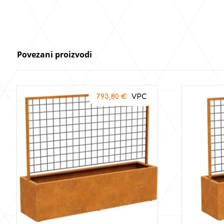
Povezani proizvodi
793,80
€