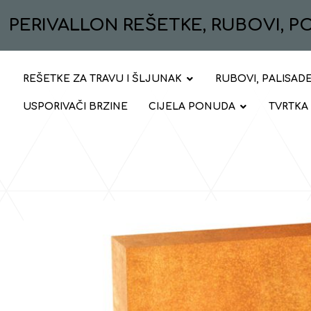
PERIVALLON REŠETKE, RUBOVI, 
REŠETKE ZA TRAVU I ŠLJUNAK
RUBOVI, PALISADE
USPORIVAČI BRZINE
CIJELA PONUDA
TVRTKA