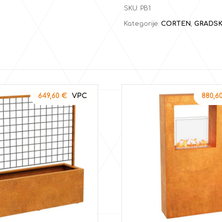
SKU:
PB1
Kategorije:
CORTEN
,
GRADSK
649,60
€
880,6